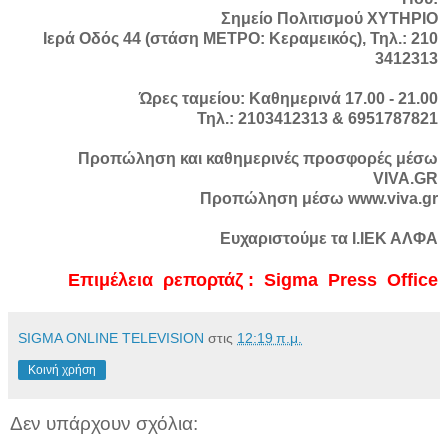
Σημείο Πολιτισμού ΧΥΤΗΡΙΟ
Ιερά Οδός 44 (στάση ΜΕΤΡΟ: Κεραμεικός), Τηλ.: 210
3412313
Ώρες ταμείου: Καθημερινά 17.00 - 21.00
Τηλ.: 2103412313 & 6951787821
Προπώληση και καθημερινές προσφορές μέσω
VIVA.GR
Προπώληση μέσω www.viva.gr
Ευχαριστούμε τα Ι.ΙΕΚ ΑΛΦΑ
Επιμέλεια ρεπορτάζ : Sigma Press Office
SIGMA ONLINE TELEVISION
στις
12:19 π.μ.
Κοινή χρήση
Δεν υπάρχουν σχόλια: