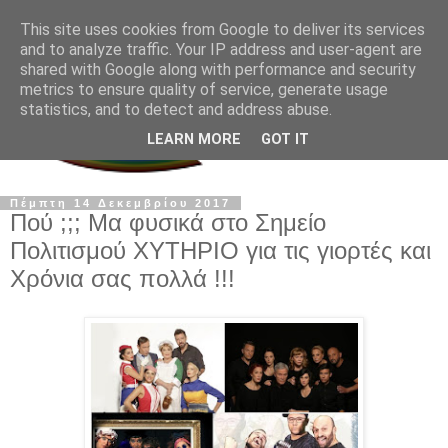
This site uses cookies from Google to deliver its services
and to analyze traffic. Your IP address and user-agent are
shared with Google along with performance and security
metrics to ensure quality of service, generate usage
statistics, and to detect and address abuse.
LEARN MORE
GOT IT
Πέμπτη 14 Δεκεμβρίου 2017
Πού ;;; Μα φυσικά στο Σημείο
Πολιτισμού ΧΥΤΗΡΙΟ για τις γιορτές και
Χρόνια σας πολλά !!!