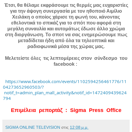
Έτσι, θα θέλαμε εκφράσουμε τις θερμές μας ευχαριστίες
για την άψογη συνεργασία με τον ηθοποιό Αιμίλιο
Χειλάκη ο οποίος χάρισε τη φωνή του, κάνοντας
εθελοντικά το σπικάζ για το σπότ που αφορά στη
μεγάλη συναυλία και αυτομάτως έδωσε άλλο χρώμα
στη διοργάνωση. Το σποτ να σας ενημερώσουμε πως
μεταδίδεται ήδη από όλα τα τηλεοπτικά και
ραδιοφωνικά μέσα της χώρας μας.
Μελετείστε όλες τις λεπτομέρειες στον σύνδεσμο του
facebook :
https://www.facebook.com/events/1102594256461776/11
04273652960503/?
notif_t=admin_plan_mall_activity&notif_id=1472409439624
794
Επιμέλεια ρεπορτάζ : Sigma Press Office
SIGMA ONLINE TELEVISION
στις
12:08 μ.μ.