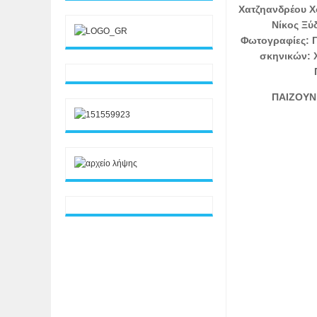
Χατζηανδρέου Χ
Νίκος Ξύ
Φωτογραφίες: 
σκηνικών:
ΠΑΙΖΟΥΝ: