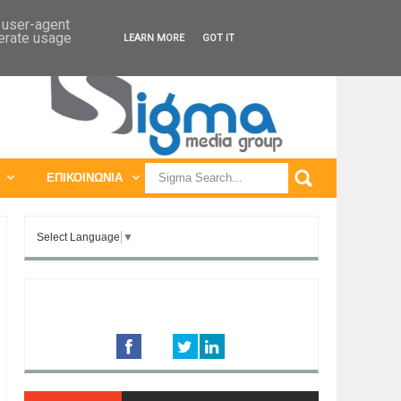
ΠΑΓΚΟΣΜΙΕΣ ΕΚΘΕΣΕΙΣ
ΠΑΓΚΟΣΜΙΑ ΣΥΝΕΔΡΙΑ
d user-agent
nerate usage
LEARN MORE
GOT IT
ΕΠΙΚΟΙΝΩΝΙΑ
Select Language
▼