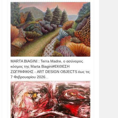
MARTA BIAGINI : Terra Madre, ο ασύνορος
κόσμος της Marta Biagini#ΕΚΘΕΣΗ
ΖΩΓΡΑΦΙΚΗΣ - ART DESIGN OBJECTS έως τις
7 Φεβρουαρίου 2026...