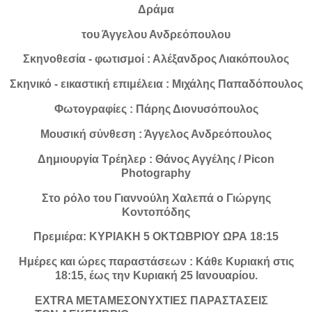
Δράμα
του Άγγελου Ανδρεόπουλου
Σκηνοθεσία - φωτισμοί : Αλέξανδρος Λιακόπουλος
Σκηνικό - εικαστική επιμέλεια : Μιχάλης Παπαδόπουλος
Φωτογραφίες : Πάρης Διονυσόπουλος
Μουσική σύνθεση : Άγγελος Ανδρεόπουλος
Δημιουργία Τρέηλερ : Θάνος Αγγέλης / Picon
Photography
Στο ρόλο του Γιαννούλη Χαλεπά ο Γιώργης
Κοντοπόδης
Πρεμιέρα: ΚΥΡΙΑΚΗ 5 ΟΚΤΩΒΡΙΟΥ ΩΡΑ 18:15
Ημέρες και ώρες παραστάσεων : Κάθε Κυριακή στις
18:15, έως την Κυριακή 25 Ιανουαρίου.
EXTRA ΜΕΤΑΜΕΣΟΝΥΧΤΙΕΣ ΠΑΡΑΣΤΑΣΕΙΣ