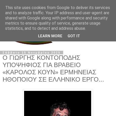
This site uses cookies from Google to deliver its services
and to analyze traffic. Your IP address and user-agent are
shared with Google along with performance and security
metrics to ensure quality of service, generate usage
statistics, and to detect and address abuse.
LEARN MORE
GOT IT
Σάββατο 15 Νοεμβρίου 2025
Ο ΓΙΩΡΓΗΣ ΚΟΝΤΟΠΟΔΗΣ
ΥΠΟΨΗΦΙΟΣ ΓΙΑ ΒΡΑΒΕΙΟ
«ΚΑΡΟΛΟΣ ΚΟΥΝ» ΕΡΜΗΝΕΙΑΣ
ΗΘΟΠΟΙΟΥ ΣΕ ΕΛΛΗΝΙΚΟ ΕΡΓΟ...