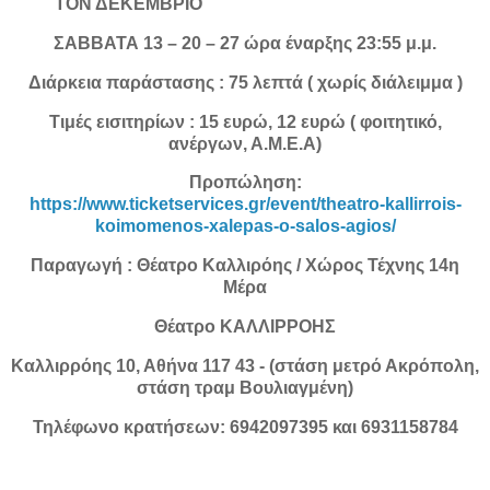
ΤΟΝ ΔΕΚΕΜΒΡΙΟ
ΣΑΒΒΑΤΑ 13 – 20 – 27 ώρα έναρξης 23:55 μ.μ.
Διάρκεια παράστασης : 75 λεπτά ( χωρίς διάλειμμα )
Τιμές εισιτηρίων : 15 ευρώ, 12 ευρώ ( φοιτητικό,
ανέργων, Α.Μ.Ε.Α)
Προπώληση:
https://www.ticketservices.gr/event/theatro-kallirrois-
koimomenos-xalepas-o-salos-agios/
Παραγωγή : Θέατρο Καλλιρόης / Χώρος Τέχνης 14η
Μέρα
Θέατρο ΚΑΛΛΙΡΡΟΗΣ
Καλλιρρόης 10, Αθήνα 117 43 - (στάση μετρό Ακρόπολη,
στάση τραμ Βουλιαγμένη)
Τηλέφωνο κρατήσεων: 6942097395 και 6931158784