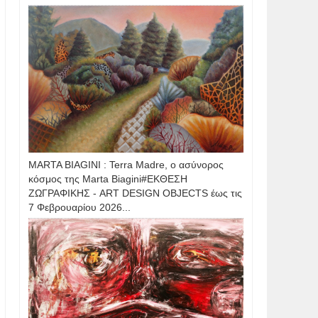
MARTA BIAGINI : Terra Madre, ο ασύνορος
κόσμος της Marta Biagini#ΕΚΘΕΣΗ
ΖΩΓΡΑΦΙΚΗΣ - ART DESIGN OBJECTS έως τις
7 Φεβρουαρίου 2026...