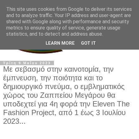
This site uses cookies from Google to deliver its services
and to analyze traffic. Your IP address and user-agent are
shared with Google along with performance and security
metrics to ensure quality of service, generate usage
statistics, and to detect and address abuse.
LEARN MORE
GOT IT
Τρίτη 9 Μαΐου 2023
Με σεβασμό στην καινοτομία, την
έμπνευση, την ποιότητα και το
δημιουργικό πνεύμα, ο εμβληματικός
χώρος του Ζαππείου Μεγάρου θα
υποδεχτεί για 4η φορά την Eleven The
Fashion Project, από 1 έως 3 Ιουλίου
2023...