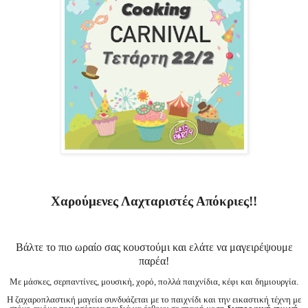
Χαρούμενες Λαχταριστές Απόκριες!!
Βάλτε το πιο ωραίο σας κουστούμι και ελάτε να μαγειρέψουμε
παρέα!
Με μάσκες, σερπαντίνες, μουσική, χορό, πολλά παιχνίδια, κέφι και δημιουργία.
Η ζαχαροπλαστική μαγεία συνδυάζεται με το παιχνίδι και την εικαστική τέχνη με