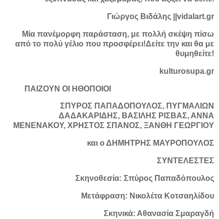
Γιώργος Βιδάλης ||vidalart.gr
Μία πανέμορφη παράσταση, με πολλή σκέψη πίσω
από το πολύ γέλιο που προσφέρει!Δείτε την και θα με
θυμηθείτε!
kulturosupa.gr
ΠΑΙΖΟΥΝ ΟΙ ΗΘΟΠΟΙΟΙ
ΣΠΥΡΟΣ ΠΑΠΑΔΟΠΟΥΛΟΣ, ΠΥΓΜΑΛΙΩΝ
ΔΑΔΑΚΑΡΙΔΗΣ, ΒΑΣΙΛΗΣ ΡΙΣΒΑΣ, ΑΝΝΑ
ΜΕΝΕΝΑΚΟΥ, ΧΡΗΣΤΟΣ ΣΠΑΝΟΣ, ΞΑΝΘΗ ΓΕΩΡΓΙΟΥ
και ο ΔΗΜΗΤΡΗΣ ΜΑΥΡΟΠΟΥΛΟΣ
ΣΥΝΤΕΛΕΣΤΕΣ
Σκηνοθεσία: Σπύρος Παπαδόπουλος
Μετάφραση: Νικολέτα Κοτσαηλίδου
Σκηνικά: Αθανασία Σμαραγδή