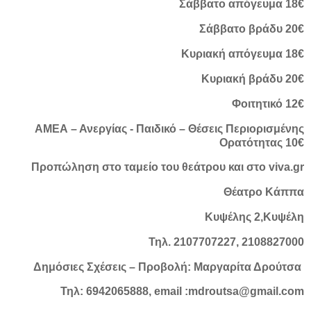
Σάββατο απόγευμα 18€
Σάββατο βράδυ 20€
Κυριακή απόγευμα 18€
Κυριακή βράδυ 20€
Φοιτητικό 12€
ΑΜΕΑ – Ανεργίας - Παιδικό – Θέσεις Περιορισμένης
Ορατότητας 10€
Προπώληση στο ταμείο του θεάτρου και στο viva.gr
Θέατρο Κάππα
Κυψέλης 2,Κυψέλη
Τηλ. 2107707227, 2108827000
Δημόσιες Σχέσεις – Προβολή: Μαργαρίτα Δρούτσα
Τηλ: 6942065888, email :mdroutsa@gmail.com