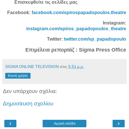
Επισκεφθείτε τις σελίδες μας
Facebook:
facebook.com/spirospapadopoulos.theatre
Instagram:
instagram.com/spiros_papadopoulos_theatre
Twitter:
twitter.com/sp_papadopoulo
Επιμέλεια ρεπορτάζ : Sigma Press Office
SIGMA ONLINE TELEVISION
στις
5:51 μ.μ.
Κοινή χρήση
Δεν υπάρχουν σχόλια:
Δημοσίευση σχολίου
‹
›
Αρχική σελίδα