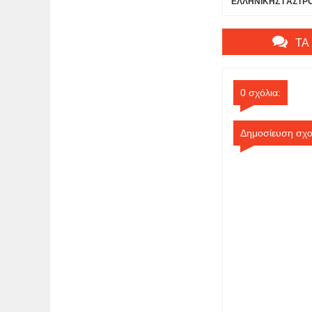
ΕΛΛΗΝΙΚΗΣ ΓΑΣΤΡ
Η ΣΟΦΙΑ ΣΤΑΜΟΥ Σ
ΠΡΩΙΝΟ ΤΟΥ ΑΝΤ1 
ΥΠΕΡΟΧΑ ΜΑΓΕΙΡΕ
ΤΑ
0 σχόλια:
Δημοσίευση σχο