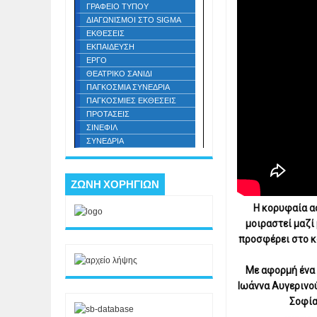
ΓΡΑΦΕΙΟ ΤΥΠΟΥ
ΔΙΑΓΩΝΙΣΜΟΙ ΣΤΟ SIGMA
ΕΚΘΕΣΕΙΣ
ΕΚΠΑΙΔΕΥΣΗ
ΕΡΓΟ
ΘΕΑΤΡΙΚΟ ΣΑΝΙΔΙ
ΠΑΓΚΟΣΜΙΑ ΣΥΝΕΔΡΙΑ
ΠΑΓΚΟΣΜΙΕΣ ΕΚΘΕΣΕΙΣ
ΠΡΟΤΑΣΕΙΣ
ΣΙΝΕΦΙΛ
ΣΥΝΕΔΡΙΑ
ΖΩΝΗ ΧΟΡΗΓΙΩΝ
Η κορυφαία ασ
μοιραστεί μαζί 
προσφέρει στο κο
Με αφορμή ένα 
Ιωάννα Αυγερινού
Σοφία