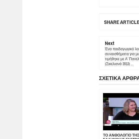
SHARE ARTICL
Next
Ένα παιδαγωγικό λο
συναισθήματα για μ
τιμήθηκε με Α’ Παν
(Σικελιανά 2013) ...
ΣΧΕΤΙΚΑ ΑΡΘΡ
ΤΟ ΑΝΘΟΛΟΓΙΟ ΤΗ