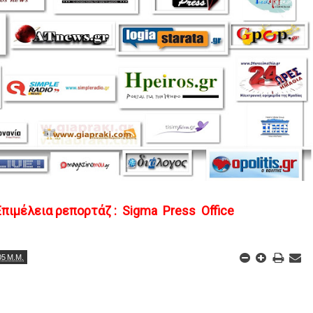
Επιμέλεια ρεπορτάζ :  Sigma  Press  Office
05 Μ.Μ.