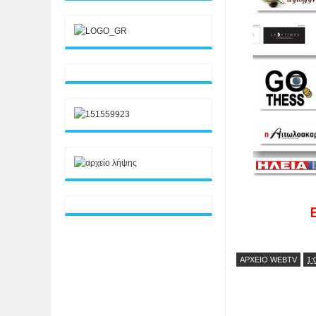
ΑΡΧΕΙΟ WEBTV
1: