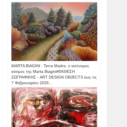
MARTA BIAGINI : Terra Madre, ο ασύνορος
κόσμος της Marta Biagini#ΕΚΘΕΣΗ
ΖΩΓΡΑΦΙΚΗΣ - ART DESIGN OBJECTS έως τις
7 Φεβρουαρίου 2026...