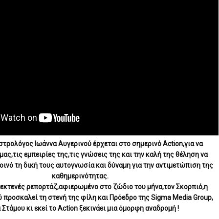
τρολόγος Ιωάννα Αυγερινού έρχεται στο σημερινό Action,για να 
μας,τις εμπειρίες της,τις γνώσεις της και την καλή της θέληση να 
ινό τη δική τους αυτογνωσία και δύναμη για την αντιμετώπιση της 
καθημερινότητας.
εκτενές ρεπορτάζ,αφιερωμένο στο ζώδιο του μήνα,τον Σκορπιό,η 
 προσκαλεί τη στενή της φίλη και Πρόεδρο της Sigma Media Group, 
 Στάμου κι εκεί το Action ξεκινάει μια όμορφη αναδρομή !