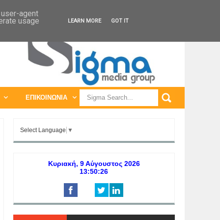
ΠΑΓΚΟΣΜΙΕΣ ΕΚΘΕΣΕΙΣ
ΠΑΓΚΟΣΜΙΑ ΣΥΝΕΔΡΙΑ
d user-agent
nerate usage
LEARN MORE
GOT IT
ΕΠΙΚΟΙΝΩΝΙΑ
Select Language
▼