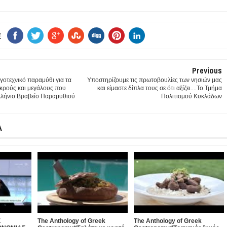
E
Previous
γοτεχνικό παραμύθι για τα
Υποστηρίζουμε τις πρωτοβουλίες των νησιών μας
ικρούς και μεγάλους που
και είμαστε δίπλα τους σε ότι αξίζει....Το Τμήμα
ελλήνιο Βραβείο Παραμυθιού
Πολιτισμού Κυκλάδων
Α
Σ
The Anthology of Greek
The Anthology of Greek