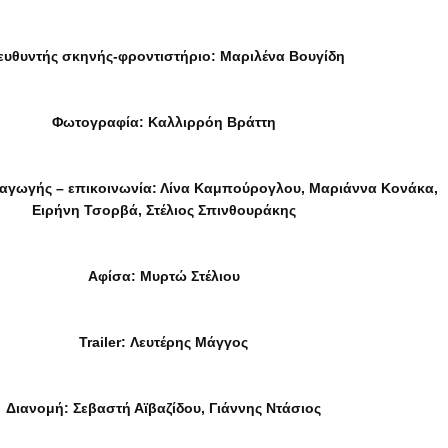
ευθυντής σκηνής-φροντιστήριο: Μαριλένα Βουγίδη
Φωτογραφία: Καλλιρρόη Βράττη
γωγής – επικοινωνία: Λίνα Καμπούρογλου, Μαριάννα Κονάκα,
Ειρήνη Τσορβά, Στέλιος Σπινθουράκης
Αφίσα: Μυρτώ Στέλιου
Trailer: Λευτέρης Μάγγος
Διανομή: Σεβαστή Αϊβαζίδου, Γιάννης Ντάσιος