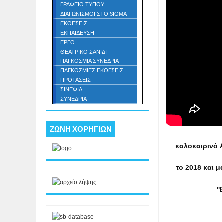
ΓΡΑΦΕΙΟ ΤΥΠΟΥ
ΔΙΑΓΩΝΙΣΜΟΙ ΣΤΟ SIGMA
ΕΚΘΕΣΕΙΣ
ΕΚΠΑΙΔΕΥΣΗ
ΕΡΓΟ
ΘΕΑΤΡΙΚΟ ΣΑΝΙΔΙ
ΠΑΓΚΟΣΜΙΑ ΣΥΝΕΔΡΙΑ
ΠΑΓΚΟΣΜΙΕΣ ΕΚΘΕΣΕΙΣ
ΠΡΟΤΑΣΕΙΣ
ΣΙΝΕΦΙΛ
ΣΥΝΕΔΡΙΑ
ΖΩΝΗ ΧΟΡΗΓΙΩΝ
καλοκαιρινό 
το 2018 και μ
'