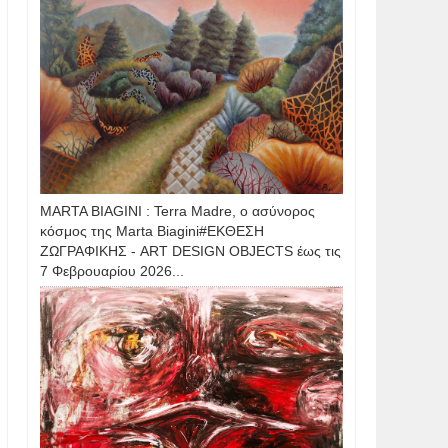
MARTA BIAGINI : Terra Madre, ο ασύνορος
κόσμος της Marta Biagini#ΕΚΘΕΣΗ
ΖΩΓΡΑΦΙΚΗΣ - ART DESIGN OBJECTS έως τις
7 Φεβρουαρίου 2026...