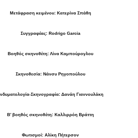
Μετάφραση κειμένου: Κατερίνα Σπάθη
Συγγραφέας: Rodrigo Garcia
Βοηθός σκηνοθέτη: Λίνα Καμπούρογλου
Σκηνοθεσία: Nάνσυ Ρηγοπούλου
νδυματολογία-Σκηνογραφία: Δανάη Γιαννουλάκη
Β’ βοηθός σκηνοθέτη: Καλλιρρόη Βράττη
Φωτισμοί: Aλίκη Πήτερσον