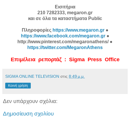
Eισιτήρια
210 7282333, megaron.gr
και σε όλα τα καταστήματα Public
Πληροφορίες
https://www.megaron.gr
●
https://www.facebook.com/megaron.gr
●
http://www.pinterest.com/megaronathens/ ●
https://twitter.com/MegaronAthens
Επιμέλεια ρεπορτάζ : Sigma Press Office
SIGMA ONLINE TELEVISION
στις
8:49 μ.μ.
Κοινή χρήση
Δεν υπάρχουν σχόλια:
Δημοσίευση σχολίου