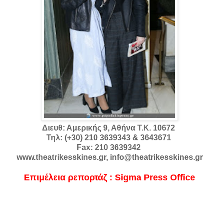
Διευθ: Αμερικής 9, Αθήνα Τ.Κ. 10672
Τηλ: (+30) 210 3639343 & 3643671
Fax: 210 3639342
www.theatrikesskines.gr, info@theatrikesskines.gr
Επιμέλεια ρεπορτάζ : Sigma Press Office