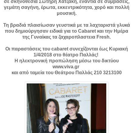
σε σκηνοθεσια Σωτήρη Χατζάκη, ενάντια σε συμβάσεις,
γεμάτη σαγήνη, έρωτα, εκκεντρικότητα, χορό και πολλή
μουσική.
Τη βραδιά πλαισίωσαν γευστικά με τα λαχταριστά γλυκά
που δημιούργησαν ειδικά για το Cabaret και την Ημέρα
της Γυναίκας τα ζαχαροπλαστεια Fresh.
Οι παραστάσεις του cabaret συνεχίζονται έως Κυριακή
1/4/2018 στο θέατρο Παλλάς!
Η ηλεκτρονική προπώληση μέσω του δικτύου
www.viva.gr
και από ταμεία του Θεάτρου Παλλάς 210 3213100