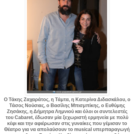
Ο Τάκης Ζαχαράτος, η Τάμτα, η Κατερίνα Διδασκάλου, ο
Τάσος Νούσιας, ο Βασίλης Μπισμπίκης, ο Ευθύμης
Ζησάκης, η Δήμητρα Λημνιού και όλοι οι συντελεστές
του Cabaret, έδωσαν μία ξεχωριστή ερμηνεία με πολύ
κέφι και την αφιέρωσαν στις γυναίκες που γέμισαν το
Θέατρο για να απολαύσουν το musical υπερπαραγωγή