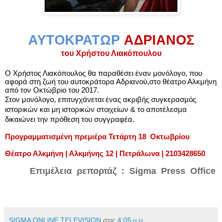
ΑΥΤΟΚΡΑΤΩΡ
ΑΔΡΙΑΝΟΣ
του Χρήστου Λιακόπουλου
Ο Χρήστος Λιακόπουλος θα παραθέσει έναν μονόλογο, που
αφορά στη ζωή του αυτοκράτορα Αδριανού,
στο θέατρο Αλκμήνη
από τον Οκτώβριο του 2017.
Στον μονόλογο, επιτυγχάνεται ένας ακριβής συγκερασμός
ιστορικών και μη ιστορικών στοιχείων &
το αποτέλεσμα
δικαιώνει την πρόθεση του συγγραφέα.
Προγραμματισμένη πρεμιέρα Τετάρτη 18 Οκτωβρίου
Θέατρο Αλκμήνη | Αλκμήνης 12 | Πετράλωνα | 2103428650
Επιμέλεια ρεπορτάζ : Sigma Press Office
SIGMA ONLINE TELEVISION
στις
4:05 μ.μ.