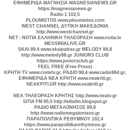
ΕΦΗΜΕΡΙΔΑ ΜΑΓΝΗΣΙΑ MAGNESIANEWS.GR
https://magnesianews.gr
Radio 1 102,5
PLOUMISTOS www.ploumistos.com
WEST CHANNEL ΔΥΤΙΚΗ ΜΑΚΕΔΟΝΙΑ
http://www.westchannel.gr
ΝΕΤ - ΝΟΤΙΑ ΕΛΛΗΝΙΚΗ ΤΗΛΕΟΡΑΣΗ www.notia.tv
MESSINIALIVE.GR
SKAI 89,4 www.skaipatras.gr MELODY 88,8
http://www.melody88.gr JUNIORS CLUB
https://www.juniorsclub.gr
FEEL FREE (Free Press)
ΚΡΗΤΗ TV www.cretetv.gr, ΡΑΔΙΟ 98,4 www.radio984.gr,
ΕΦΗΜΕΡΙΔΑ ΝΕΑ ΚΡΗΤΗ www.neakriti.gr,
ΝΕΑΚΡΙΤΙ.GR http://www.neakriti.gr
ΝΕΑ ΤΗΛΕΟΡΑΣΗ ΚΡΗΤΗΣ http://www.neatv.gr
SITIA FM 95,5 http://sitiafm.blogspot.gr
ΡΑΔΙΟ ΜΕΓΑΛΟΝΗΣΟΣ 89,8
http://www.radiomegalonisos.gr
ΠΑΡΑΠΟΛΙΤΙΚΑ ΡΕΘΥΜΝΟΥ 102,4
https://www.parapolitikarethymnou.gr