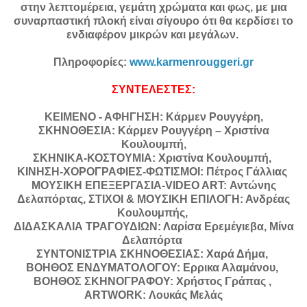
στην λεπτομέρεια, γεμάτη χρώματα και φως, με μια
συναρπαστική πλοκή είναι σίγουρο ότι θα κερδίσει το
ενδιαφέρον μικρών και μεγάλων.
Πληροφορίες:
www.karmenrouggeri.gr
ΣΥΝΤΕΛΕΣΤΕΣ:
ΚΕΙΜΕΝΟ - ΑΦΗΓΗΣΗ: Κάρμεν Ρουγγέρη,
ΣΚΗΝΟΘΕΣΙΑ: Κάρμεν Ρουγγέρη – Χριστίνα
Κουλουμπή,
ΣΚΗΝΙΚΑ-ΚΟΣΤΟΥΜΙΑ: Χριστίνα Κουλουμπή,
ΚΙΝΗΣΗ-ΧΟΡΟΓΡΑΦΙΕΣ-ΦΩΤΙΣΜΟΙ: Πέτρος Γάλλιας
ΜΟΥΣΙΚΗ ΕΠΕΞΕΡΓΑΣΙΑ-VIDEO ART: Αντώνης
Δελαπόρτας, ΣΤΙΧΟΙ & ΜΟΥΣΙΚΗ ΕΠΙΛΟΓΗ: Ανδρέας
Κουλουμπής,
ΔΙΔΑΣΚΑΛΙΑ ΤΡΑΓΟΥΔΙΩΝ: Λαρίσα Ερεμέγιεβα, Μίνα
Δελαπόρτα
ΣΥΝΤΟΝΙΣΤΡΙΑ ΣΚΗΝΟΘΕΣΙΑΣ: Χαρά Δήμα,
ΒΟΗΘΟΣ ΕΝΔΥΜΑΤΟΛΟΓΟΥ: Ερρικα Αλαμάνου,
ΒΟΗΘΟΣ ΣΚΗΝΟΓΡΑΦΟΥ: Χρήστος Γράπας ,
ARTWORK: Λουκάς Μελάς