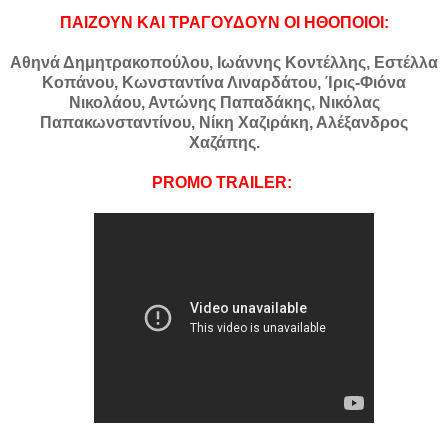
ΠΑΙΖΟΥΝ ΚΑΙ ΤΡΑΓΟΥΔΟΥΝ ΟΙ ΗΘΟΠΟΙΟΙ:
Αθηνά Δημητρακοπούλου, Ιωάννης Κοντέλλης, Εστέλλα
Κοπάνου, Κωνσταντίνα Λιναρδάτου, Ίρις-Φιόνα
Νικολάου, Αντώνης Παπαδάκης, Νικόλας
Παπακωνσταντίνου, Νίκη Χαζιράκη, Αλέξανδρος
Χαζάπης.
PROMO TRAILER: