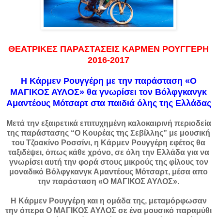
ΘΕΑΤΡΙΚΕΣ ΠΑΡΑΣΤΑΣΕΙΣ ΚΑΡΜΕΝ ΡΟΥΓΓΕΡΗ
2016-2017
Η Κάρμεν Ρουγγέρη με την παράσταση «Ο
ΜΑΓΙΚΟΣ ΑΥΛΟΣ» θα γνωρίσει τον Βόλφγκανγκ
Αμαντέους Μότσαρτ στα παιδιά όλης της Ελλάδας
Μετά την εξαιρετικά επιτυχημένη καλοκαιρινή περιοδεία
της παράστασης “Ο Κουρέας της Σεβίλλης” με μουσική
του Τζοακίνο Ροσσίνι, η Κάρμεν Ρουγγέρη εφέτος θα
ταξιδέψει, όπως κάθε χρόνο, σε όλη την Ελλάδα για να
γνωρίσει αυτή την φορά στους μικρούς της φίλους τον
μοναδικό Βόλφγκανγκ Αμαντέους Μότσαρτ, μέσα απο
την παράσταση «Ο ΜΑΓΙΚΟΣ ΑΥΛΟΣ».
Η Κάρμεν Ρουγγέρη και η ομάδα της, μεταμόρφωσαν
την όπερα Ο ΜΑΓΙΚΟΣ ΑΥΛΟΣ σε ένα μουσικό παραμύθι