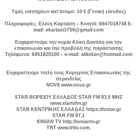
Τιμές εισιτηρίων κατ’άτομο: 10 € (Γενική είσοδος)
Πληροφορίες: Ελένη Καρτάση – Κινητό: 6947018748 E-
mail: ekartasi3759@gmail.com
Ευχαριστούμε την κυρία Αλίκη Δανάλη για την
επικοινωνία και την προβολή της παράστασης
Τηλέφωνα: 6951820100 – e-mail: alikidan@hotmail.com
Ευχαριστούμε πολύ τους Χορηγούς Επικοινωνίας της
περιοδείας
NOVA www.nova.gr
STAR ΒΟΡΕΙΟΥ ΕΛΛΑΔΟΣ STAR FM 93,5 MHZ
www.startvfm.gr
STAR ΚΕΝΤΡΙΚΗΣ ΕΛΛΑΔΑΣ https://tvstar.gr
STAR FM 97,1
IONIAN TV http://ioniantv.gr
TRT www.trttv.com,