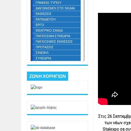
ΓΡΑΦΕΙΟ ΤΥΠΟΥ
ΔΙΑΓΩΝΙΣΜΟΙ ΣΤΟ SIGMA
ΕΚΘΕΣΕΙΣ
ΕΚΠΑΙΔΕΥΣΗ
ΕΡΓΟ
ΘΕΑΤΡΙΚΟ ΣΑΝΙΔΙ
ΠΑΓΚΟΣΜΙΑ ΣΥΝΕΔΡΙΑ
ΠΑΓΚΟΣΜΙΕΣ ΕΚΘΕΣΕΙΣ
ΠΡΟΤΑΣΕΙΣ
ΣΙΝΕΦΙΛ
ΣΥΝΕΔΡΙΑ
ΖΩΝΗ ΧΟΡΗΓΙΩΝ
Στις 26 Σεπτεμβρ
των νέων σχε
Stalexpo σε σ