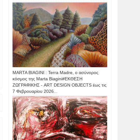
MARTA BIAGINI : Terra Madre, ο ασύνορος
κόσμος της Marta Biagini#ΕΚΘΕΣΗ
ΖΩΓΡΑΦΙΚΗΣ - ART DESIGN OBJECTS έως τις
7 Φεβρουαρίου 2026...