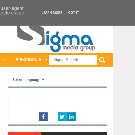
ΠΑΓΚΟΣΜΙΕΣ ΕΚΘΕΣΕΙΣ
ΠΑΓΚΟΣΜΙΑ ΣΥΝΕΔΡΙΑ
d user-agent
nerate usage
LEARN MORE
GOT IT
ΕΠΙΚΟΙΝΩΝΙΑ
Select Language
▼