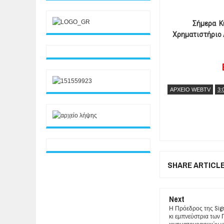
Σήμερα Κ
Χρηματιστήριο Α
ΑΡΧΕΙΟ WEBTV
3:
SHARE ARTICL
Next
Η Πρόεδρος της Sig
κι εμπνεύστρια των