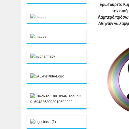
Ερωτόκριτο Κυμ
την δική
Λαμπερά πρόσωπα
Αθηνών να λάμψε