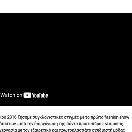
ίου 2016 ζήσαμε συγκλονιστικές στιγμές με το πρώτο fashion show
διαστών , υπό την διοργάνωση της πάντα πρωτοπόρας εταιρείας
υνεργασία με τον εξαιρετικό και πρωτοκλασσάτο σχεδιαστή μόδας