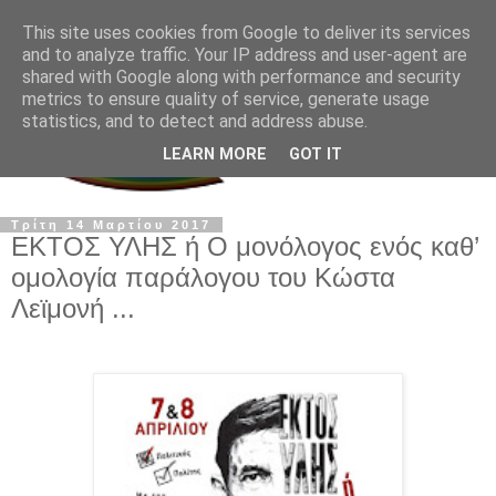
This site uses cookies from Google to deliver its services
and to analyze traffic. Your IP address and user-agent are
shared with Google along with performance and security
metrics to ensure quality of service, generate usage
statistics, and to detect and address abuse.
LEARN MORE
GOT IT
Τρίτη 14 Μαρτίου 2017
ΕΚΤΟΣ ΥΛΗΣ ή Ο μονόλογος ενός καθ’
ομολογία παράλογου του Κώστα
Λεϊμονή ...