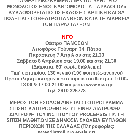
ΤΟ ΘΕΑΤΡΙΚΟ ΚΕΙΜΕΝΟ «ΕΚΤΟΣ ΥΛΗΣ Ή Ο
ΜΟΝΟΛΟΓΟΣ ΕΝΟΣ ΚΑΘ’ ΟΜΟΛΟΓΙΑ ΠΑΡΑΛΟΓΟΥ»
ΚΥΚΛΟΦΟΡΕΙ ΑΠΟ ΤΙΣ ΕΚΔΟΣΕΙΣ ΚΡΙΤΙΚΗ ΚΑΙ ΘΑ
ΠΩΛΕΙΤΑΙ ΣΤΟ ΘΕΑΤΡΟ ΠΑΝΘΕΟΝ ΚΑΤΑ ΤΗ ΔΙΑΡΚΕΙΑ
ΤΩΝ ΠΑΡΑΣΤΑΣΕΩΝ.
ΙNFO
Θέατρο ΠΑΝΘΕΟΝ
Λεωφόρος Γούναρη 34, Πάτρα
Παρασκευή 7 Απριλίου στις 21.30
Σάββατο 8 Απριλίου στις 19.00 και στις 21.30
(Διάρκεια: 60’ χωρίς διάλλειμα)
Τιμή εισιτηρίου: 13€ γενικό (10€ φοιτητές-άνεργοι)
Προπώληση εισιτηρίων στο ταμείο του θεάτρου 10.00-
13.00 & 17.00-21.00 και μέσω www.viva.gr
Τηλ. 2610 325778
ΜΕΡΟΣ ΤΩΝ ΕΣΟΔΩΝ ΔΙΝΕΤΑΙ ΣΤΟ ΠΡΟΓΡΑΜΜΑ
ΣΙΤΙΣΗΣ ΚΑΙ ΠΡΟΩΘΗΣΗΣ ΥΓΙΕΙΝΗΣ ΔΙΑΤΡΟΦΗΣ -
ΔΙΑΤΡΟΦΗ ΤΟΥ ΙΝΣΤΙΤΟΥΤΟΥ PROLEPSIS ΓΙΑ ΤΗ
ΣΙΤΙΣΗ ΜΑΘΗΤΩΝ ΣΕ ΔΗΜΟΣΙΑ ΣΧΟΛΕΙΑ ΕΥΠΑΘΩΝ
ΠΕΡΙΟΧΩΝ ΤΗΣ ΕΛΛΑΔΑΣ (Πληροφορίες:
www.diatrofi.prolepsis.gr)