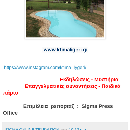
www.ktimaligeri.gr
https://www.instagram.com/ktima_lygeri/
Εκδηλώσεις - Μυστήρια
Επαγγελματικές συναντήσεις - Παιδικά
πάρτυ
Επιμέλεια ρεπορτάζ : Sigma Press
Office
SIGMA ONLINE TELEVISION
στις
10:13 μ.μ.