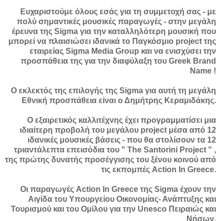
Ευχαριστούμε όλους εσάς για τη συμμετοχή σας - με
πολύ σημαντικές μουσικές παραγωγές - στην μεγάλη
έρευνα της Sigma για την καταλληλότερη μουσική που
μπορεί να πλαισιώσει ιδανικά το Παγκόσμιο project της
εταιρείας Sigma Media Group και να ενισχύσει την
προσπάθεια της για την διαφύλαξη του Greek Brand
Name !
Ο εκλεκτός της επιλογής της Sigma για αυτή τη μεγάλη
Εθνική προσπάθεια είναι ο Δημήτρης Κεραμιδάκης.
Ο εξαιρετικός καλλιτέχνης έχει προγραμματίσει μια
ιδιαίτερη προβολή του μεγάλου project μέσα από 12
ιδανικές μουσικές βάσεις - που θα στολίσουν τα 12
τριαντάλεπτα επεισόδια του " The Santorini Project " ,
της πρώτης δυνατής προσέγγισης του ξένου κοινού από
τις εκπομπές Action In Greece.
Οι παραγωγές Action In Greece της Sigma έχουν την
Αιγίδα του Υπουργείου Οικονομίας- Ανάπτυξης και
Τουρισμού και του Ομίλου για την Unesco Πειραιώς και
Νήσων.