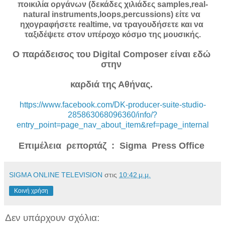
ποικιλία οργάνων (δεκάδες χιλιάδες samples,real-
natural instruments,loops,percussions) είτε να 
ηχογραφήσετε realtime, να τραγουδήσετε και να 
ταξιδέψετε στον υπέροχο κόσμο της μουσικής.
Ο παράδεισος του Digital Composer είναι εδώ 
στην 
καρδιά της Αθήνας. 
https://www.facebook.com/DK-producer-suite-studio-
285863068096360/info/?
entry_point=page_nav_about_item&ref=page_internal
Επιμέλεια  ρεπορτάζ  :  Sigma  Press Office 
SIGMA ONLINE TELEVISION
στις
10:42 μ.μ.
Κοινή χρήση
Δεν υπάρχουν σχόλια: