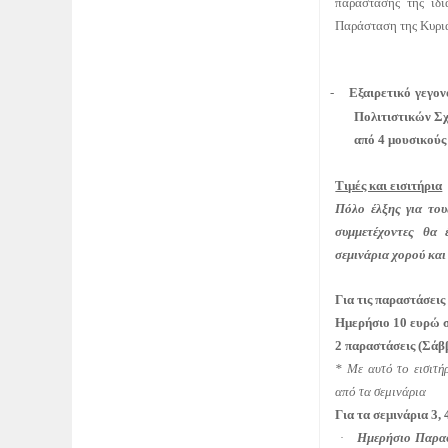
παράστασης της ίδι
Παράσταση της Κυρι
-
E
ξαιρετικό γεγον
Πολιτιστικών Σχ
από 4 μουσικούς
Τιμές και εισιτήρια
Πόλο έλξης για του
συμμετέχοντες θα 
σεμινάρια χορού κα
Για τις παραστάσεις 
Ημερήσιο 10 ευρώ σ
2 παραστάσεις (Σάβ
* Με αυτό το εισιτή
από τα σεμινάρια
Για τα σεμινάρια 3, 
Ημερήσιο Παρα
·