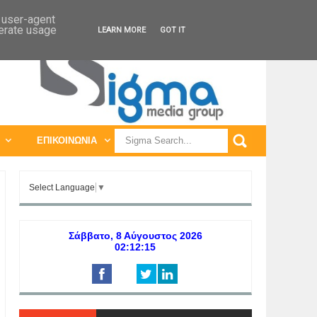
ΠΑΓΚΟΣΜΙΕΣ ΕΚΘΕΣΕΙΣ
ΠΑΓΚΟΣΜΙΑ ΣΥΝΕΔΡΙΑ
d user-agent
nerate usage
LEARN MORE
GOT IT
ΕΠΙΚΟΙΝΩΝΙΑ
Select Language
▼