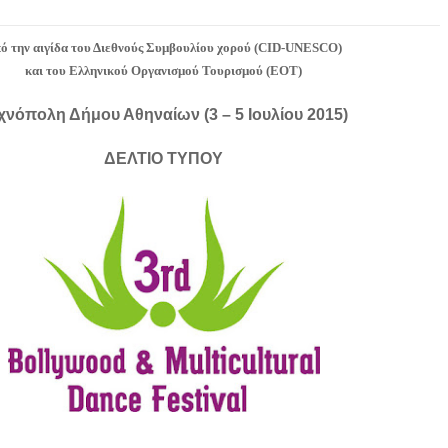
ό την αιγίδα του Διεθνούς Συμβουλίου χορού (
CID
-
UNESCO
)
και του Ελληνικού Οργανισμού Τουρισμού (ΕΟΤ)
χνόπολη Δήμου Αθηναίων (3 – 5 Ιουλίου 2015)
ΔΕΛΤΙΟ ΤΥΠΟΥ