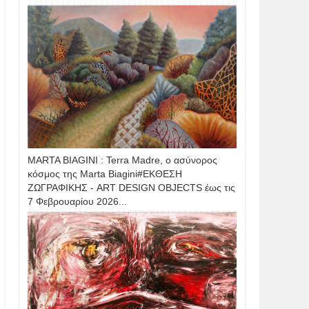
MARTA BIAGINI : Terra Madre, ο ασύνορος
κόσμος της Marta Biagini#ΕΚΘΕΣΗ
ΖΩΓΡΑΦΙΚΗΣ - ART DESIGN OBJECTS έως τις
7 Φεβρουαρίου 2026...