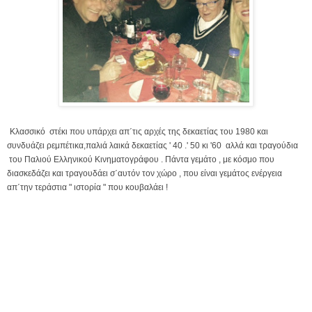
Κλασσικό στέκι που υπάρχει απ΄τις αρχές της δεκαετίας του 1980 και
συνδυάζει ρεμπέτικα,παλιά λαικά δεκαετίας ' 40 .' 50 κι '60 αλλά και τραγούδια
του Παλιού Ελληνικού Κινηματογράφου . Πάντα γεμάτο , με κόσμο που
διασκεδάζει και τραγουδάει σ΄αυτόν τον χώρο , που είναι γεμάτος ενέργεια
απ΄την τεράστια " ιστορία " που κουβαλάει !