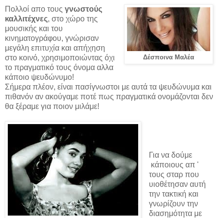
Πολλοί απο τους
γνωστούς
καλλιτέχνες
, στο χώρο της
μουσικής και του
κινηματογράφου, γνώρισαν
μεγάλη επιτυχία και απήχηση
στο κοινό, χρησιμοποιώντας όχι
Δέσποινα Μαλέα
το πραγματικό τους όνομα αλλα
κάποιο ψευδώνυμο!
Σήμερα πλέον, είναι πασίγνωστοι με αυτά τα ψευδώνυμα και
πιθανόν αν ακούγαμε ποτέ πως πραγματικά ονομάζονται δεν
θα ξέραμε για ποιον μιλάμε!
Για να δούμε
κάποιους απ '
τους σταρ που
υιοθέτησαν αυτή
την τακτική και
γνωρίζουν την
διασημότητα με