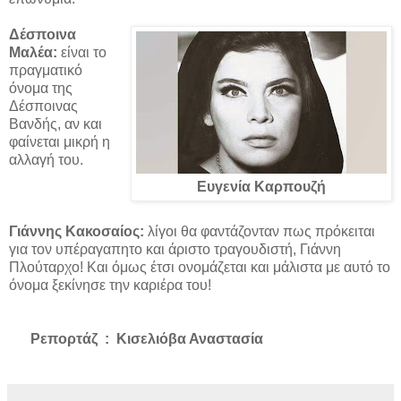
Δέσποινα
Μαλέα:
είναι το
πραγματικό
όνομα της
Δέσποινας
Βανδής, αν και
φαίνεται μικρή η
αλλαγή του.
Ευγενία Καρπουζή
Γιάννης Κακοσαίος:
λίγοι θα φαντάζονταν πως πρόκειται
για τον υπέραγαπητο και άριστο τραγουδιστή, Γιάννη
Πλούταρχο! Και όμως έτσι ονομάζεται και μάλιστα με αυτό το
όνομα ξεκίνησε την καριέρα του!
Ρεπορτάζ : Κισελιόβα Αναστασία