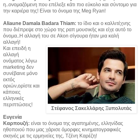
η..ονομαζόμενη που επέλεξε κάτι πιο εύκολο και σύντομο για
την καριέρα της! Είναι το όνομα της Meg Ryan!
Aliaune Damala Badara Thiam:
το ίδιο και ο καλλιτέχνης
που διέπρεψε στο χώρο της ραπ μουσικής και είχε αυτό το
όνομα..Η αλλαγή του σε Akon σίγουρα ήταν μια καλή
αλλαγή!
Και επειδή η
αλλαγή
ονόματος λόγω
marketing δεν
συνέβαινε μόνο
εκτός
οριών,ορίστε και
κάποιες
ελληνικές
περιπτώσεις!
Στέφανος Σακελλάρης Ξυπολυτάς
Ευγενία
Καρπουζή:
είναι το όνομα της αγαπημένης, ελληνίδας
ηθοποιού που μας χάρισε όμορφες κινηματογραφικές
σκηνές με τις ερμηνείες της, Τζένη Καρέζη!