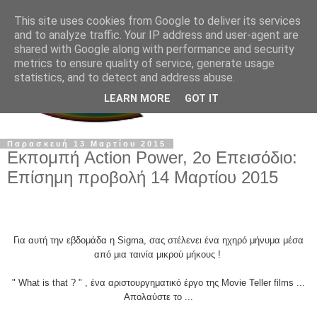
This site uses cookies from Google to deliver its services
and to analyze traffic. Your IP address and user-agent are
shared with Google along with performance and security
metrics to ensure quality of service, generate usage
statistics, and to detect and address abuse.
LEARN MORE
GOT IT
Παρασκευή 13 Μαρτίου 2015
Εκπομπή Action Power, 2ο Επεισόδιο:
Επίσημη προβολή 14 Μαρτίου 2015
Για αυτή την εβδομάδα η Sigma, σας στέλενει ένα ηχηρό μήνυμα μέσα
από μια ταινία μικρού μήκους !
" What is that ? " , ένα αριστουργηματικό έργο της Movie Teller films ...
Απολαύστε το ...