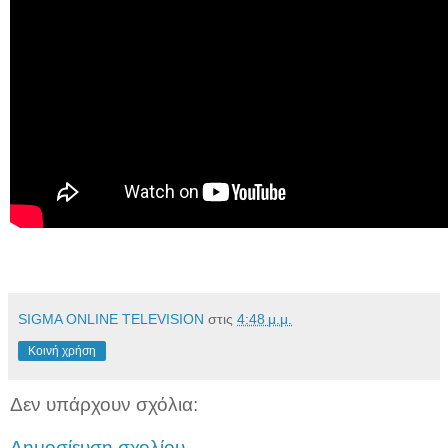
SIGMA ONLINE TELEVISION
στις
4:48 μ.μ.
Κοινή χρήση
Δεν υπάρχουν σχόλια:
Δημοσίευση σχολίου