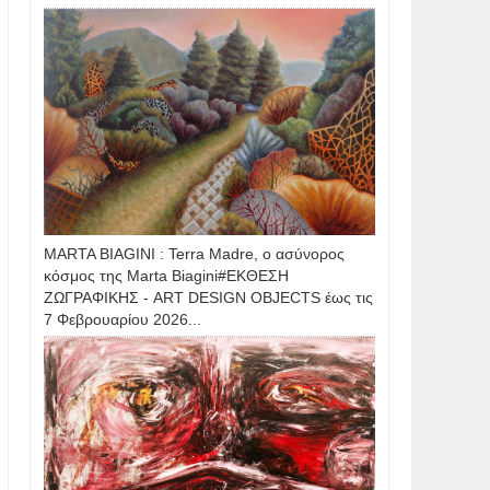
MARTA BIAGINI : Terra Madre, ο ασύνορος
κόσμος της Marta Biagini#ΕΚΘΕΣΗ
ΖΩΓΡΑΦΙΚΗΣ - ART DESIGN OBJECTS έως τις
7 Φεβρουαρίου 2026...