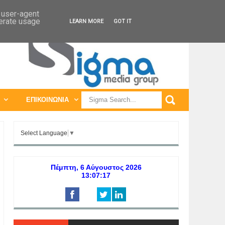
ΠΑΓΚΟΣΜΙΕΣ ΕΚΘΕΣΕΙΣ
ΠΑΓΚΟΣΜΙΑ ΣΥΝΕΔΡΙΑ
d user-agent
nerate usage
LEARN MORE
GOT IT
ΕΠΙΚΟΙΝΩΝΙΑ
Select Language
▼