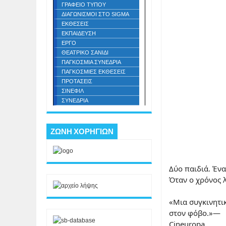
ΓΡΑΦΕΙΟ ΤΥΠΟΥ
ΔΙΑΓΩΝΙΣΜΟΙ ΣΤΟ SIGMA
ΕΚΘΕΣΕΙΣ
ΕΚΠΑΙΔΕΥΣΗ
ΕΡΓΟ
ΘΕΑΤΡΙΚΟ ΣΑΝΙΔΙ
ΠΑΓΚΟΣΜΙΑ ΣΥΝΕΔΡΙΑ
ΠΑΓΚΟΣΜΙΕΣ ΕΚΘΕΣΕΙΣ
ΠΡΟΤΑΣΕΙΣ
ΣΙΝΕΦΙΛ
ΣΥΝΕΔΡΙΑ
ΖΩΝΗ ΧΟΡΗΓΙΩΝ
Δύο παιδιά. Ένα
Όταν ο χρόνος λ
«Μια συγκινητικ
στον φόβο.»—
Cineuropa