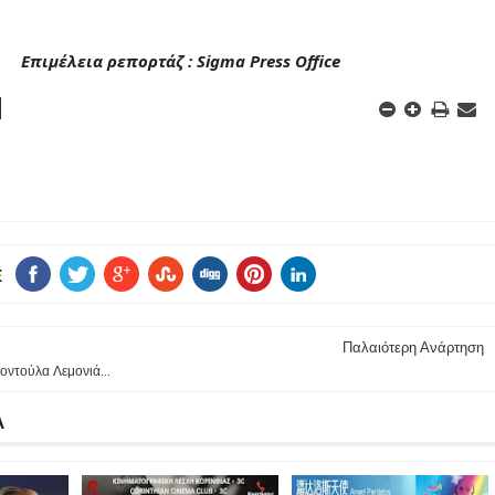
Επιμέλεια ρεπορτάζ : Sigma Press Office
E
Παλαιότερη Ανάρτηση
Κοντούλα Λεμονιά...
Α