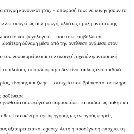
ια στιγμή κανονικότητας. Η απόφασή τους να κυνηγήσουν το
ν λειτουργεί ως απλή φυγή, αλλά ως πράξη αντίστασης
ματικό και ψυχολογικό— που τους επιβάλλεται.
ά ιδιαίτερη δύναμη μέσα από την αντίθεση ανάμεσα στον
ο του νοσοκομείου και την ανοιχτή, σχεδόν φαντασιακή
ό το πλαίσιο, το ποδόσφαιρο δεν είναι απλώς ένα παιδικό
ρίας, κίνησης και ζωής — στοιχεία που βρίσκονται σε πλήρη
ς ασθένειας.
κηνοθεσία αποφεύγει να παρουσιάσει τα παιδιά ως παθητικά
ποθετεί στο κέντρο της αφήγησης ως ενεργούς φορείς
υς αξιοπρέπεια και agency. Αυτή η προσέγγιση ενισχύει τη