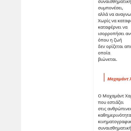
συναισθηματική 
συμπονέσει,
αλλά να αναγνω
Χωρίς να καταφ
καταφέρνει να
ισορροπήσει αν
όπου η ζωή
δεν ορίζεται απ
οποία
βιώνεται.
Μοχαμάντ 
Ο Μοχαμάντ Χαμ
που εστιάζει
στις ανθρώπινες
καθημερινότητα
κινηματογραφικ
συναισθηματικ