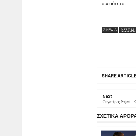
αμεσότητα.
ΣΙΝΕΦΙΛ
9:37 Π.Μ.
SHARE ARTICL
Next
Θυγατέρες Project - 
ΣΧΕΤΙΚΑ ΑΡΘΡ