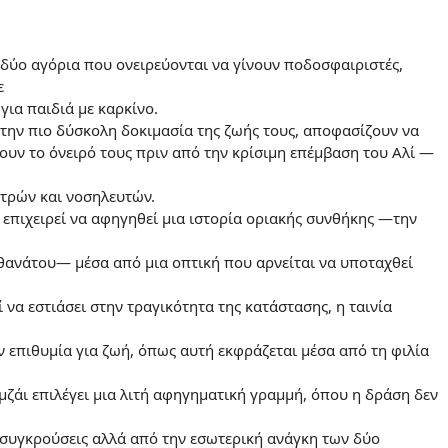
, δύο αγόρια που ονειρεύονται να γίνουν ποδοσφαιριστές,
ε
για παιδιά με καρκίνο.
 την πιο δύσκολη δοκιμασία της ζωής τους, αποφασίζουν να
υν το όνειρό τους πριν από την κρίσιμη επέμβαση του Αλί —
ατρών και νοσηλευτών.
 επιχειρεί να αφηγηθεί μια ιστορία οριακής συνθήκης —την
 θανάτου— μέσα από μια οπτική που αρνείται να υποταχθεί
 να εστιάσει στην τραγικότητα της κατάστασης, η ταινία
ν επιθυμία για ζωή, όπως αυτή εκφράζεται μέσα από τη φιλία
ζάι επιλέγει μια λιτή αφηγηματική γραμμή, όπου η δράση δεν
 συγκρούσεις αλλά από την εσωτερική ανάγκη των δύο