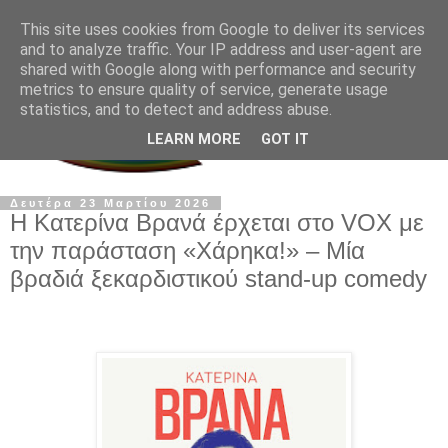
This site uses cookies from Google to deliver its services
and to analyze traffic. Your IP address and user-agent are
shared with Google along with performance and security
metrics to ensure quality of service, generate usage
statistics, and to detect and address abuse.
LEARN MORE
GOT IT
Δευτέρα 23 Μαρτίου 2026
Η Κατερίνα Βρανά έρχεται στο VOX με
την παράσταση «Χάρηκα!» – Μία
βραδιά ξεκαρδιστικού stand-up comedy