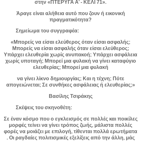
στην «ΠΤΕΡΥΓΑ Α’ - ΚΕΛΙ 71».
Άραγε είναι αλήθεια αυτό που ζουν ή εικονική
πραγματικότητα?
Σημείωμα του συγγραφέα:
«Μπορείς να είσαι ελεύθερος όταν είσαι ασφαλής;
Μπορείς να είσαι ασφαλής όταν είσαι ελεύθερος;
Υπάρχει ελευθερία χωρίς ανυπακοή; Υπάρχει ασφάλεια
χωρίς υποταγή; Μπορεί μια φυλακή να γίνει καταφύγιο
ελευθερίας; Μπορεί μια φυλακή
να γίνει λίκνο δημιουργίας; Και η τέχνη; Πότε
απογειώνεται; Σε συνθήκες ασφάλειας ή ελευθερίας;»
Βασίλης Τσιράκης
Σκέψεις του σκηνοθέτη:
Σε έναν κόσμο που ο εγκλεισμός σε πολλές και ποικίλες
μορφές τείνει να γίνει τρόπος ζωής, μάλιστα πολλές
φορές να μοιάζει με επιλογή, τίθενται πολλά ερωτήματα
. Οι ραγδαίες πολιτισμικές εξελίξεις από την άλλη, μάς