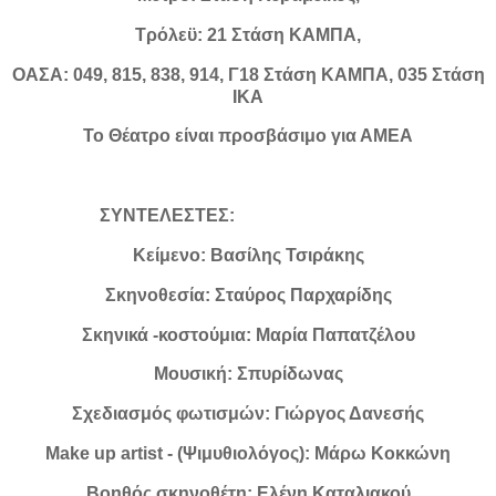
Τρόλεϋ: 21 Στάση ΚΑΜΠΑ,
ΟΑΣΑ: 049, 815, 838, 914, Γ18 Στάση ΚΑΜΠΑ, 035 Στάση
ΙΚΑ
Το Θέατρο είναι προσβάσιμο για ΑΜΕΑ
ΣΥΝΤΕΛΕΣΤΕΣ:
Κείμενο: Βασίλης Τσιράκης
Σκηνοθεσία: Σταύρος Παρχαρίδης
Σκηνικά -κοστούμια: Μαρία Παπατζέλου
Μουσική: Σπυρίδωνας
Σχεδιασμός φωτισμών: Γιώργος Δανεσής
Make up artist - (Ψιμυθιολόγος): Μάρω Κοκκώνη
Βοηθός σκηνοθέτη: Ελένη Καταλιακού