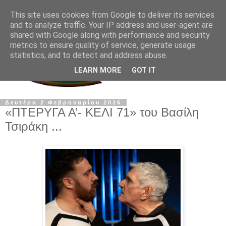
This site uses cookies from Google to deliver its services
and to analyze traffic. Your IP address and user-agent are
shared with Google along with performance and security
metrics to ensure quality of service, generate usage
statistics, and to detect and address abuse.
LEARN MORE
GOT IT
Δευτέρα 2 Φεβρουαρίου 2026
«ΠΤΕΡΥΓΑ Α’- ΚΕΛΙ 71» του Βασίλη
Τσιράκη ...