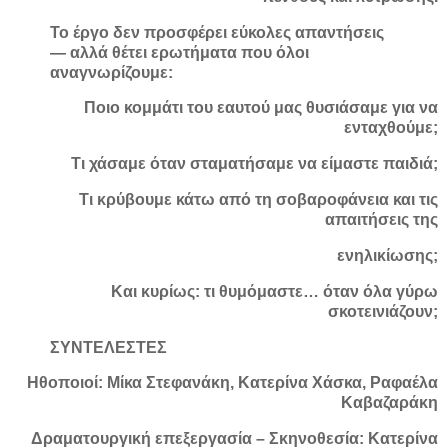
Το έργο δεν προσφέρει εύκολες απαντήσεις
— αλλά θέτει ερωτήματα που όλοι
αναγνωρίζουμε:
Ποιο κομμάτι του εαυτού μας θυσιάσαμε για να
ενταχθούμε;
Τι χάσαμε όταν σταματήσαμε να είμαστε παιδιά;
Τι κρύβουμε κάτω από τη σοβαροφάνεια και τις
απαιτήσεις της
ενηλικίωσης;
Και κυρίως: τι θυμόμαστε… όταν όλα γύρω
σκοτεινιάζουν;
ΣΥΝΤΕΛΕΣΤΕΣ
Ηθοποιοί: Μίκα Στεφανάκη, Κατερίνα Χάσκα, Ραφαέλα
Καβαζαράκη
Δραματουργική επεξεργασία – Σκηνοθεσία: Κατερίνα