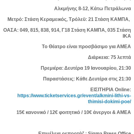
Αλκμήνης 8-12, Κάτω Πετράλωνα
Μετρό: Στάση Κεραμεικός, Τρόλεϋ: 21 Στάση ΚΑΜΠΑ,
ΟΑΣΑ: 049, 815, 838, 914, Γ18 Στάση ΚΑΜΠΑ, 035 Στάση
ΙΚΑ
Το Θέατρο είναι προσβάσιμο για ΑΜΕΑ
Διάρκεια: 75 λεπτά
Πρεμιέρα: Δευτέρα 19 Ιανουαρίου, 21:30
Παραστάσεις: Κάθε Δευτέρα στις 21:30
ΕΙΣΙΤΗΡΙΑ Online:
https://www.ticketservices.gr/event/alkmini-lithi-vs-
thimisi-dokimi-poe/
15€ κανονικό / 12€ φοιτητικό / 10€ άνεργοι & ΑΜΕΑ
Επιμέλεια ρεπορτάζ : Sigma Press Office