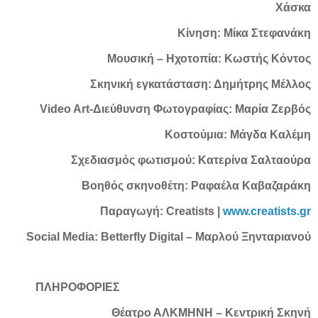
Χάσκα
Κίνηση: Μίκα Στεφανάκη
Μουσική – Ηχοτοπία: Κωστής Κόντος
Σκηνική εγκατάσταση: Δημήτρης Μέλλος
Video Art-Διεύθυνση Φωτογραφίας: Μαρία Ζερβός
Κοστούμια: Μάγδα Καλέμη
Σχεδιασμός φωτισμού: Κατερίνα Σαλταούρα
Βοηθός σκηνοθέτη: Ραφαέλα Καβαζαράκη
Παραγωγή: Creatists |
www.creatists.gr
Social Media: Betterfly Digital – Μαρλού Ξηνταριανού
ΠΛΗΡΟΦΟΡΙΕΣ
Θέατρο ΑΛΚΜΗΝΗ – Κεντρική Σκηνή