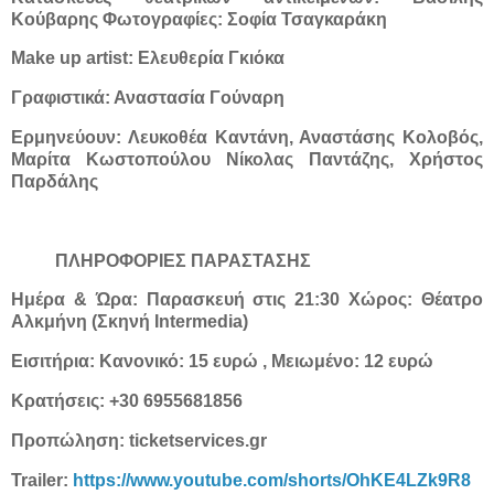
Κούβαρης Φωτογραφίες: Σοφία Τσαγκαράκη
Make up artist: Ελευθερία Γκιόκα
Γραφιστικά: Αναστασία Γούναρη
Ερμηνεύουν: Λευκοθέα Καντάνη, Αναστάσης Κολοβός,
Μαρίτα Κωστοπούλου Νίκολας Παντάζης, Χρήστος
Παρδάλης
ΠΛΗΡΟΦΟΡΙΕΣ ΠΑΡΑΣΤΑΣΗΣ
Ημέρα & Ώρα: Παρασκευή στις 21:30 Χώρος: Θέατρο
Αλκμήνη (Σκηνή Intermedia)
Εισιτήρια: Κανονικό: 15 ευρώ , Μειωμένο: 12 ευρώ
Κρατήσεις: +30 6955681856
Προπώληση: ticketservices.gr
Trailer:
https://www.youtube.com/shorts/OhKE4LZk9R8