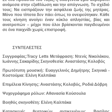
ανάμεσα στην εξαθλίωση και την απόγνωση. Το σχέδιό
τους; Να εισπράξουν την ασφάλεια ζωής της μητέρας.
Μόνο που τίποτα δεν πάει όπως το ονειρεύτηκαν. Κάθε
τους κίνηση ανοίγει έναν κύκλο απληστίας, βίας και
ανατροπών – μέχρι που όλοι βρίσκονται παγιδευμένοι
σε ένα παιχνίδι χωρίς επιστροφή.
ΣΥΝΤΕΛΕΣΤΕΣ
Συγγραφέας:Tracy Letts Μετάφραση: Ντενίς Νικολάκου,
Ιωάννης Σακαρίδης Σκηνοθεσία: Αναστάσης Κολοβός
Πρωτότυπη μουσική: Ευαγγελινός Δημήτρης Σκηνικά -
Κοστούμια: Ελένη Καλπάκα
Επιμέλεια Κίνησης: Αναστάσης Κολοβός, Ροδιά Δόβρη
Ψυχογράφημα ρόλων: Αθανασία Κούσουλα
Βοηθός σκηνοθέτη: Ελένη Καλπάκα
Κατασκευές θεατρικών αντικειμένων: Βασίλης