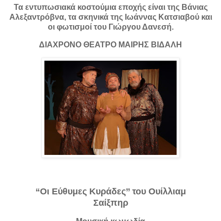
Τα εντυπωσιακά κοστούμια εποχής είναι της Βάνιας
Αλεξαντρόβνα, τα σκηνικά της Ιωάννας Κατσιαβού και
οι φωτισμοί του Γιώργου Δανεσή.
ΔΙΑΧΡΟΝΟ ΘΕΑΤΡΟ ΜΑΙΡΗΣ ΒΙΔΑΛΗ
“Οι Εύθυμες Κυράδες’’ του Ουίλλιαμ
Σαίξπηρ