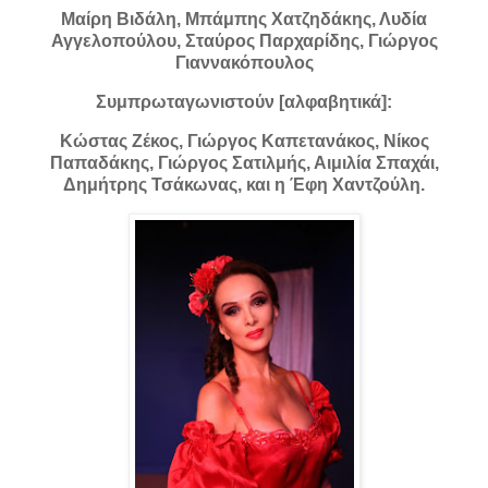
Μαίρη Βιδάλη, Μπάμπης Χατζηδάκης, Λυδία
Αγγελοπούλου, Σταύρος Παρχαρίδης, Γιώργος
Γιαννακόπουλος
Συμπρωταγωνιστούν [αλφαβητικά]:
Κώστας Ζέκος, Γιώργος Καπετανάκος, Νίκος
Παπαδάκης, Γιώργος Σατιλμής, Αιμιλία Σπαχάι,
Δημήτρης Τσάκωνας, και η Έφη Χαντζούλη.