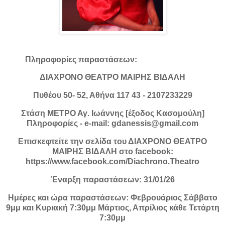
Πληροφορίες παραστάσεων:
ΔΙΑΧΡΟΝΟ ΘΕΑΤΡΟ ΜΑΙΡΗΣ ΒΙΔΑΛΗ
Πυθέου 50- 52, Αθήνα 117 43 - 2107233229
Στάση ΜΕΤΡΟ Αγ. Ιωάννης [έξοδος Κασομούλη]
Πληροφορίες - e-mail: gdanessis@gmail.com
Επισκεφτείτε την σελίδα του ΔΙΑΧΡΟΝΟ ΘΕΑΤΡΟ
ΜΑΙΡΗΣ ΒΙΔΑΛΗ στο facebook:
https://www.facebook.com/Diachrono.Theatro
Έναρξη παραστάσεων: 31/01/26
Ημέρες και ώρα παραστάσεων: Φεβρουάριος Σάββατο
9μμ και Κυριακή 7:30μμ Μάρτιος, Απρίλιος κάθε Τετάρτη
7:30μμ