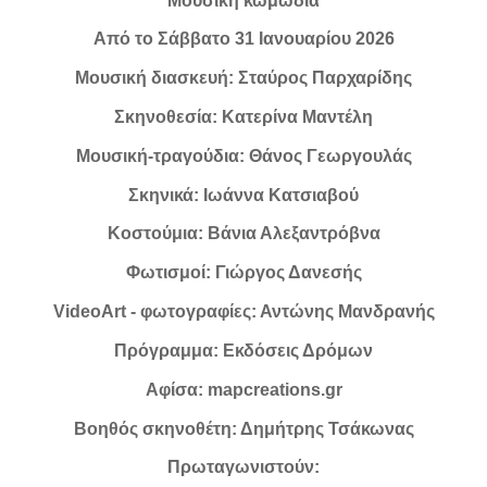
Μουσική κωμωδία
Από το Σάββατο 31 Ιανουαρίου 2026
Μουσική διασκευή: Σταύρος Παρχαρίδης
Σκηνοθεσία: Κατερίνα Μαντέλη
Μουσική-τραγούδια: Θάνος Γεωργουλάς
Σκηνικά: Ιωάννα Κατσιαβού
Κοστούμια: Βάνια Αλεξαντρόβνα
Φωτισμοί: Γιώργος Δανεσής
VideoArt - φωτογραφίες: Αντώνης Μανδρανής
Πρόγραμμα: Εκδόσεις Δρόμων
Αφίσα: mapcreations.gr
Βοηθός σκηνοθέτη: Δημήτρης Τσάκωνας
Πρωταγωνιστούν: