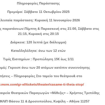
Πληροφορίες Παράστασης
Πρεμιέρα: Σάββατο 11 Οκτωβρίου 2025
ελευταία παράσταση: Κυριακή 11 Ιανουαρίου 2026
ς παρατάσεων:Πέμπτη & Παρασκευή στις 21:00, Σάββατο στις
21:15, Κυριακή στις 20:15
Διάρκεια: 120 λεπτά (με διάλειμμα)
Καταλληλόλητα: άνω των 12 ετών
Τιμές Εισιτηρίων : Προπώληση 15€ έως 1/11
 τιμές: Γκρουπ άνω των 20 ατόμων κατόπιν συνεννόησης
τήσεις – Πληροφορίες Στο ταμείο του θεάτρου& στο
more.com/gr-el/tickets/theater/xasame-ti-theia-stop/
αιρεία Θεατρικών Παραγωγών «Μέθεξις» – Χρήστος Τριπόδης
ΦΙΛΙΠ Θάσου 11 & Δροσοπούλου, Κυψέλη – Αθήνα 11257