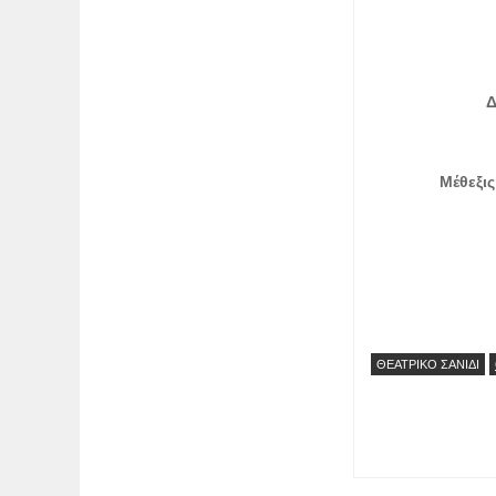
Δ
Μέθεξι
ΘΕΑΤΡΙΚΟ ΣΑΝΙΔΙ