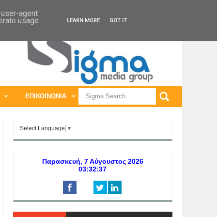
ΠΑΓΚΟΣΜΙΕΣ ΕΚΘΕΣΕΙΣ
ΠΑΓΚΟΣΜΙΑ ΣΥΝΕΔΡΙΑ
d user-agent
nerate usage
LEARN MORE
GOT IT
ΕΠΙΚΟΙΝΩΝΙΑ
Select Language
▼