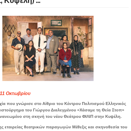
 Κυψέλη) ...
 11 Οκτωβρίου
χία που γνώρισε στο Αίθριο του Κέντρου Πολιτισμού Ελληνικός
ριστούργημα του Γιώργου Διαλεγμένου «Χάσαμε τη Θεία Στοπ»
ανανεωμένο στη σκηνή του νέου Θεάτρου ΦΙΛΙΠ στην Κυψέλη.
ς εταιρείας θεατρικών παραγωγών Μέθεξις και σκηνοθεσία του