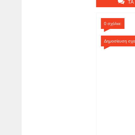
ΤΑ
0 σχόλια:
Δημοσίευση σχο