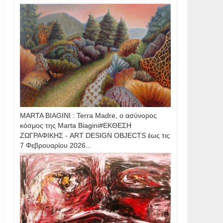
MARTA BIAGINI : Terra Madre, ο ασύνορος
κόσμος της Marta Biagini#ΕΚΘΕΣΗ
ΖΩΓΡΑΦΙΚΗΣ - ART DESIGN OBJECTS έως τις
7 Φεβρουαρίου 2026...