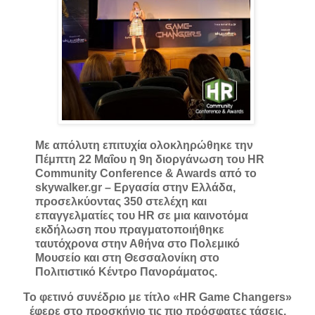
Με απόλυτη επιτυχία ολοκληρώθηκε την
Πέμπτη 22 Μαΐου η 9η διοργάνωση του HR
Community Conference & Awards από το
skywalker.gr – Εργασία στην Ελλάδα,
προσελκύοντας 350 στελέχη και
επαγγελματίες του HR σε μια καινοτόμα
εκδήλωση που πραγματοποιήθηκε
ταυτόχρονα στην Αθήνα στο Πολεμικό
Μουσείο και στη Θεσσαλονίκη στο
Πολιτιστικό Κέντρο Πανοράματος.
Το φετινό συνέδριο με τίτλο «HR Game Changers»
έφερε στο προσκήνιο τις πιο πρόσφατες τάσεις,