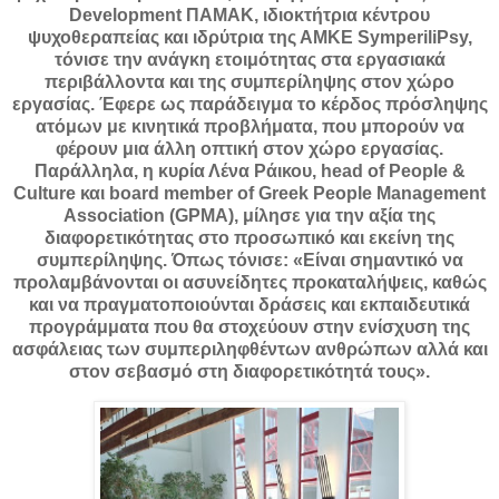
Development ΠΑΜΑΚ, ιδιοκτήτρια κέντρου
ψυχοθεραπείας και ιδρύτρια της ΑΜΚΕ SymperiliPsy,
τόνισε την ανάγκη ετοιμότητας στα εργασιακά
περιβάλλοντα και της συμπερίληψης στον χώρο
εργασίας. Έφερε ως παράδειγμα το κέρδος πρόσληψης
ατόμων με κινητικά προβλήματα, που μπορούν να
φέρουν μια άλλη οπτική στον χώρο εργασίας.
Παράλληλα, η κυρία Λένα Ράικου, head of People &
Culture και board member of Greek People Management
Association (GPMA), μίλησε για την αξία της
διαφορετικότητας στο προσωπικό και εκείνη της
συμπερίληψης. Όπως τόνισε: «Είναι σημαντικό να
προλαμβάνονται οι ασυνείδητες προκαταλήψεις, καθώς
και να πραγματοποιούνται δράσεις και εκπαιδευτικά
προγράμματα που θα στοχεύουν στην ενίσχυση της
ασφάλειας των συμπεριληφθέντων ανθρώπων αλλά και
στον σεβασμό στη διαφορετικότητά τους».