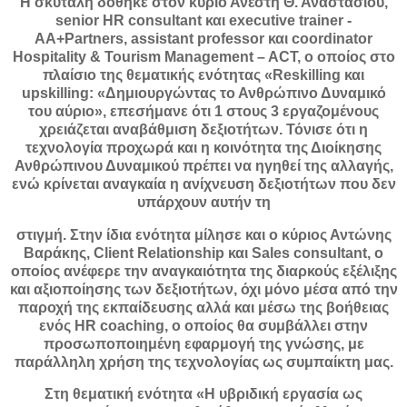
Η σκυτάλη δόθηκε στον κύριο Ανέστη Θ. Αναστασίου,
senior HR consultant και executive trainer -
AA+Partners, assistant professor και coordinator
Hospitality & Tourism Management – ACT, ο οποίος στο
πλαίσιο της θεματικής ενότητας «Reskilling και
upskilling: «Δημιουργώντας το Ανθρώπινο Δυναμικό
του αύριο», επεσήμανε ότι 1 στους 3 εργαζομένους
χρειάζεται αναβάθμιση δεξιοτήτων. Τόνισε ότι η
τεχνολογία προχωρά και η κοινότητα της Διοίκησης
Ανθρώπινου Δυναμικού πρέπει να ηγηθεί της αλλαγής,
ενώ κρίνεται αναγκαία η ανίχνευση δεξιοτήτων που δεν
υπάρχουν αυτήν τη
στιγμή. Στην ίδια ενότητα μίλησε και ο κύριος Αντώνης
Βαράκης, Client Relationship και Sales consultant, ο
οποίος ανέφερε την αναγκαιότητα της διαρκούς εξέλιξης
και αξιοποίησης των δεξιοτήτων, όχι μόνο μέσα από την
παροχή της εκπαίδευσης αλλά και μέσω της βοήθειας
ενός HR coaching, ο οποίος θα συμβάλλει στην
προσωποποιημένη εφαρμογή της γνώσης, με
παράλληλη χρήση της τεχνολογίας ως συμπαίκτη μας.
Στη θεματική ενότητα «Η υβριδική εργασία ως