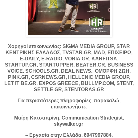
Χορηγοί επικοινωνίας: SIGMA MEDIA GROUP, STAR
ΚΕΝΤΡΙΚΗΣ ΕΛΛΑΔΟΣ, TVSTAR.GR, MAD, ΕΠΙΧΕΙΡΩ,
E-DAILY, E-RADIO, VORIA.GR, KARFITSA,
STARTUP.GR, STARTUPPER, BEATER.GR, BUSINESS
VOICE, SCHOOLS.GR, DEAL NEWS, ΟΜΟΡΦΗ ΖΩΗ,
PINK.GR, CSRNEWS.GR, HELLENIC MEDIA GROUP,
LET IT BE.GR, EXPOS GREECE, BULLMP.COM, STENT,
SETTLE.GR, STENTORAS.GR
Για περισσότερες πληροφορίες, παρακαλώ,
επικοινωνήστε:
Μαίρη Κατσαπρίνη, Communication Strategist,
skywalker.gr
– Εργασία στην Ελλάδα, 6947997884,