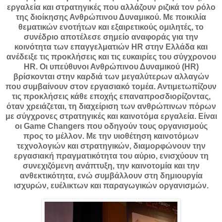
εργαλεία και στρατηγικές που αλλάζουν ριζικά τον ρόλο
της διοίκησης Ανθρώπινου Δυναμικού. Με ποικιλία
θεματικών ενοτήτων και εξαιρετικούς ομιλητές, το
συνέδριο αποτέλεσε σημείο αναφοράς για την
κοινότητα των επαγγελματιών HR στην Ελλάδα και
ανέδειξε τις προκλήσεις και τις ευκαιρίες του σύγχρονου
HR. Οι υπεύθυνοι Ανθρώπινου Δυναμικού (HR)
βρίσκονται στην καρδιά των μεγαλύτερων αλλαγών
που συμβαίνουν στον εργασιακό τομέα. Αντιμετωπίζουν
τις προκλήσεις κάθε εποχής επαναπροσδιορίζοντας,
όταν χρειάζεται, τη διαχείριση των ανθρώπινων πόρων
με σύγχρονες στρατηγικές και καινοτόμα εργαλεία. Είναι
οι Game Changers που οδηγούν τους οργανισμούς
προς το μέλλον. Με την υιοθέτηση καινοτόμων
τεχνολογιών και στρατηγικών, διαμορφώνουν την
εργασιακή πραγματικότητα του αύριο, ενισχύουν τη
συνεχιζόμενη ανάπτυξη, την καινοτομία και την
ανθεκτικότητα, ενώ συμβάλλουν στη δημιουργία
ισχυρών, ευέλικτων και παραγωγικών οργανισμών.