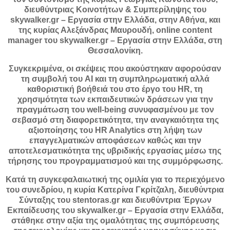
διευθύντριας Κοινοτήτων & Συμπερίληψης του
skywalker.gr – Εργασία στην Ελλάδα, στην Αθήνα, και
της κυρίας Αλεξάνδρας Μαυρουδή, online content
manager του skywalker.gr – Εργασία στην Ελλάδα, στη
Θεσσαλονίκη.
Συγκεκριμένα, οι σκέψεις που ακούστηκαν αφορούσαν
τη συμβολή του AI και τη συμπληρωματική αλλά
καθοριστική βοήθειά του στο έργο του HR, τη
χρησιμότητα των εκπαιδευτικών δράσεων για την
πραγμάτωση του well-being συνυφασμένου με τον
σεβασμό στη διαφορετικότητα, την αναγκαιότητα της
αξιοποίησης του HR Analytics στη λήψη των
επαγγελματικών αποφάσεων καθώς και την
αποτελεσματικότητα της υβριδικής εργασίας μέσω της
τήρησης του προγραμματισμού και της συμμόρφωσης.
Κατά τη συγκεφαλαιωτική της ομιλία για το περιεχόμενο
του συνεδρίου, η κυρία Κατερίνα Γκρίτζαλη, διευθύντρια
Σύνταξης του stentoras.gr και διευθύντρια Έργων
Εκπαίδευσης του skywalker.gr – Εργασία στην Ελλάδα,
στάθηκε στην αξία της ομαλότητας της συμπόρευσης