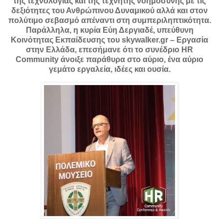
της τεχνολογίας και της τεχνητής νοημοσύνης με τις
δεξιότητες του Ανθρώπινου Δυναμικού αλλά και στον
πολύτιμο σεβασμό απέναντι στη συμπεριληπτικότητα.
Παράλληλα, η κυρία Εύη Δεργιαδέ, υπεύθυνη
Κοινότητας Εκπαίδευσης του skywalker.gr – Εργασία
στην Ελλάδα, επεσήμανε ότι το συνέδριο HR
Community άνοιξε παράθυρα στο αύριο, ένα αύριο
γεμάτο εργαλεία, ιδέες και ουσία.