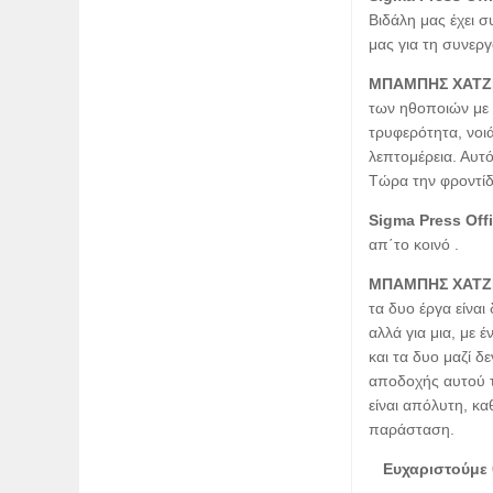
Βιδάλη μας έχει σ
μας για τη συνεργ
ΜΠΑΜΠΗΣ ΧΑΤΖ
των ηθοποιών με 
τρυφερότητα, νοιά
λεπτομέρεια. Αυτ
Τώρα την φροντίδα
Sigma Press Off
απ΄το κοινό .
ΜΠΑΜΠΗΣ ΧΑΤΖ
τα δυο έργα είνα
αλλά για μια, με 
και τα δυο μαζί δ
αποδοχής αυτού τ
είναι απόλυτη, κ
παράσταση.
Ευχαριστούμε 