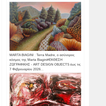
MARTA BIAGINI : Terra Madre, ο ασύνορος
κόσμος της Marta Biagini#ΕΚΘΕΣΗ
ΖΩΓΡΑΦΙΚΗΣ - ART DESIGN OBJECTS έως τις
7 Φεβρουαρίου 2026...