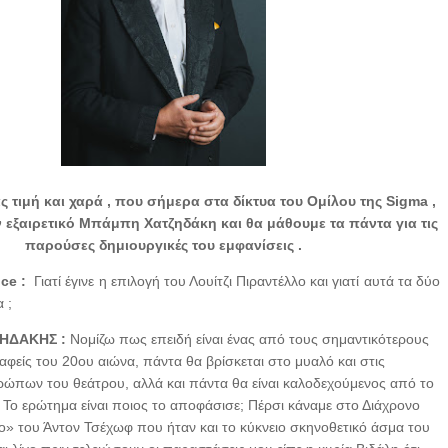
ς τιμή και χαρά , που σήμερα στα δίκτυα του Ομίλου της Sigma ,
 εξαιρετικό Μπάμπη Χατζηδάκη και θα μάθουμε τα πάντα για τις
παρούσες δημιουργικές του εμφανίσεις .
ice :
Γιατί έγινε η επιλογή του Λουίτζι Πιραντέλλο και γιατί αυτά τα δύο
 ;
ΗΔΑΚΗΣ :
Νομίζω πως επειδή είναι ένας από τους σημαντικότερους
αφείς του 20ου αιώνα, πάντα θα βρίσκεται στο μυαλό και στις
ρώπων του θεάτρου, αλλά και πάντα θα είναι καλοδεχούμενος από το
. Το ερώτημα είναι ποιος το αποφάσισε; Πέρσι κάναμε στο Διάχρονο
» του Άντον Τσέχωφ που ήταν και το κύκνειο σκηνοθετικό άσμα του