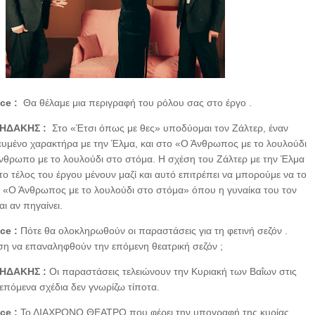
ice :
Θα θέλαμε μια περιγραφή του ρόλου σας στο έργο .
ΗΔΑΚΗΣ :
Στο «Έτσι όπως με θες» υποδύομαι τον Ζάλτερ, έναν
υμένο χαρακτήρα με την Έλμα, και στο «Ο Άνθρωπος με το λουλούδι
νθρωπο με το λουλούδι στο στόμα. Η σχέση του Ζάλτερ με την Έλμα
στο τέλος του έργου μένουν μαζί και αυτό επιτρέπει να μπορούμε να το
 «Ο Άνθρωπος με το λουλούδι στο στόμα» όπου η γυναίκα του τον
ι αν πηγαίνει.
ice :
Πότε θα ολοκληρωθούν οι παραστάσεις για τη φετινή σεζόν .
η να επαναληφθούν την επόμενη θεατρική σεζόν ;
ΗΔΑΚΗΣ :
Οι παραστάσεις τελειώνουν την Κυριακή των Βαΐων στις
 επόμενα σχέδια δεν γνωρίζω τίποτα.
ice :
Το ΔΙΑΧΡΟΝΟ ΘΕΑΤΡΟ που φέρει την υπογραφή της κυρίας