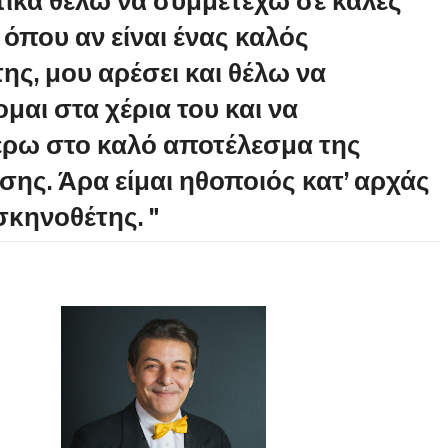
ικά θέλω να συμμετέχω σε καλές
 όπου αν είναι ένας καλός
ης, μου αρέσει και θέλω να
μαι στα χέρια του και να
ρω στο καλό αποτέλεσμα της
ης. Άρα είμαι ηθοποιός κατ’ αρχάς
σκηνοθέτης. "