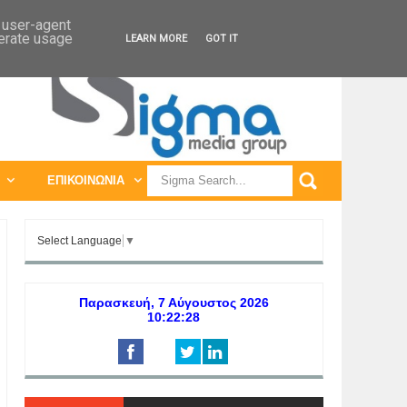
ΠΑΓΚΟΣΜΙΕΣ ΕΚΘΕΣΕΙΣ
ΠΑΓΚΟΣΜΙΑ ΣΥΝΕΔΡΙΑ
d user-agent
nerate usage
LEARN MORE
GOT IT
ΕΠΙΚΟΙΝΩΝΙΑ
Select Language
▼