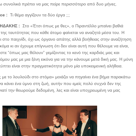
 συνολικά πρέπει να μας πείρε περισσότερο από δυο μήνες.
ice :
Τι θέμα αγγίζουν τα δύο έργα ;;;
ΗΔΑΚΗΣ :
Στο «Έτσι όπως με θες», ο Πιραντέλλο μπαίνει βαθιά
 της ταυτότητας που κάθε άτομο φαίνεται να αναζητά μέσα του. Η
ι στο παιχνίδι, όχι ως όργανο απάτης αλλά βοήθειας στην αναζήτηση
κόμα κι αν έχουμε επίγνωση ότι δεν είναι αυτή που θέλουμε να είναι,
στε “όπως μας θέλουν” γεμίζοντας το κενό της καρδιάς μας και
μου μας με μια ξένη εικόνα για να την κάνουμε μετά δική μας. Η μόνη
ύπτει είναι στην πραγματικότητα μόνο μία υποκειμενική αλήθεια.
με το λουλούδι στο στόμα» μοιάζει να πηγαίνει ένα βήμα παρακάτω
να κάνει ένα ύμνο στη ζωή, αυτήν που εμείς πολύ συχνά δεν της
ιατί την θεωρούμε δεδομένη, λες και είναι υποχρεωμένη να μας