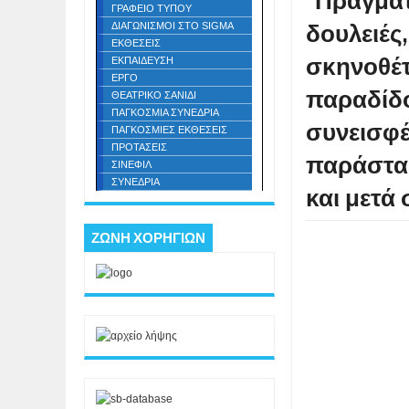
"Πραγματ
ΓΡΑΦΕΙΟ ΤΥΠΟΥ
δουλειές,
ΔΙΑΓΩΝΙΣΜΟΙ ΣΤΟ SIGMA
ΕΚΘΕΣΕΙΣ
σκηνοθέτ
ΕΚΠΑΙΔΕΥΣΗ
ΕΡΓΟ
παραδίδο
ΘΕΑΤΡΙΚΟ ΣΑΝΙΔΙ
ΠΑΓΚΟΣΜΙΑ ΣΥΝΕΔΡΙΑ
συνεισφέ
ΠΑΓΚΟΣΜΙΕΣ ΕΚΘΕΣΕΙΣ
ΠΡΟΤΑΣΕΙΣ
παράστασ
ΣΙΝΕΦΙΛ
ΣΥΝΕΔΡΙΑ
και μετά 
ΖΩΝΗ ΧΟΡΗΓΙΩΝ