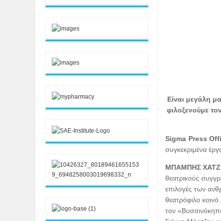
Είναι μεγάλη μα
φιλοξενούμε τον
Sigma Press Off
συγκεκριμένα έργα
ΜΠΑΜΠΗΣ ΧΑΤΖ
θεατρικούς συγγρ
επιλογές των ανθ
θεατρόφιλο κοινό
τον «Βυσσινόκηπο