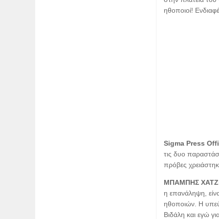
ηθοποιοί! Ενδιαφ
Sigma Press Off
τις δυο παραστάσε
πρόβες χρειάστηκ
ΜΠΑΜΠΗΣ ΧΑΤΖ
η επανάληψη, είνα
ηθοποιών. Η υπεύ
Βιδάλη και εγώ γ