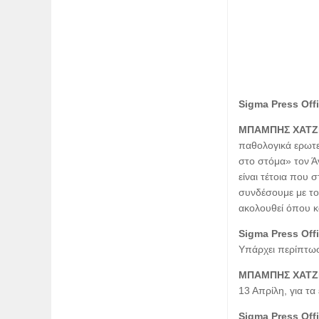
Sigma Press Off
ΜΠΑΜΠΗΣ ΧΑΤΖ
παθολογικά ερωτε
στο στόμα» τον Ά
είναι τέτοια που 
συνδέσουμε με το
ακολουθεί όπου κα
Sigma Press Off
Υπάρχει περίπτωσ
ΜΠΑΜΠΗΣ ΧΑΤΖ
13 Απρίλη, για τα
Sigma Press Off