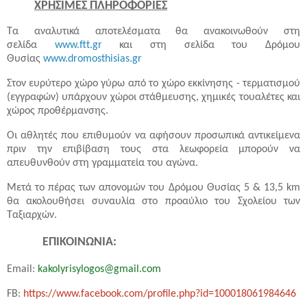
ΧΡΗΣΙΜΕΣ ΠΛΗΡΟΦΟΡΙΕΣ
Τα αναλυτικά αποτελέσματα θα ανακοινωθούν στη
σελίδα
www.ftt.gr
και στη σελίδα του Δρόμου
Θυσίας
www.dromosthisias.gr
Στον ευρύτερο χώρο γύρω από το χώρο εκκίνησης - τερματισμού
(εγγραφών) υπάρχουν χώροι στάθμευσης, χημικές τουαλέτες και
χώρος προθέρμανσης.
Οι αθλητές που επιθυμούν να αφήσουν προσωπικά αντικείμενα
πριν την επιβίβαση τους στα λεωφορεία μπορούν να
απευθυνθούν στη γραμματεία του αγώνα.
Μετά το πέρας των απονομών του Δρόμου Θυσίας 5 & 13,5 km
θα ακολουθήσει συναυλία στο προαύλιο του Σχολείου των
Ταξιαρχών.
ΕΠΙΚΟΙΝΩΝΙΑ:
Email:
kakolyrisylogos@gmail.com
FB:
https://www.facebook.com/profile.php?id=100018061984646