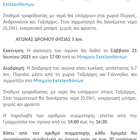
Εκτελεσθέντων
.
Σταθμοί τροφοδοσίας με νερά θα υπάρχουν στα χωριά Πύργος,
Ανδρονιάνοι και Ταξιάρχες. Στον τερματισμό θα διανέμεται νερό
(0,5ltr), ενεργειακή μπάρα, χυμός και φρούτο.
ΑΓΩΝΑΣ ΔΡΟΜΟΥ ΘΥΣΙΑΣ 5 km
Εκκίνηση
: Η εκκίνηση του αγώνα θα δοθεί το
Σάββατο 21
Ιουνίου 2025
και ώρα
17:00
από το
Μνημείο Εκτελεσθέντων
Διαδρομή:
Η διαδρομή του αγώνα είναι κυκλική, απόστασης 4,7
km. Περνάει μέσα από τα χωριά Ταξιάρχες και Γιάννηδες και
τερματίζει στο
Μνημείο Εκτελεσθέντων
Σταθμοί τροφοδοσίας με νερά θα υπάρχουν στους Ταξιάρχες.
Στον τερματισμό θα διανέμεται νερό (0,5ltr), ενεργειακή μπάρα,
χυμός και φρούτο.
Η παραλαβή των αριθμών συμμετοχής γίνεται από την
Γραμματεία του αγώνα από τις
14:00
έως τις
16:30.
Κάτω από τον αριθμό συμμετοχής κάθε δρομέα θα
αναγράφεται συμβολικά το όνομα ενός εκ των 30 μαρτύρων