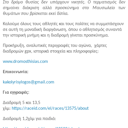
Στο δρόμο θυσίας δεν υπάρχουν νικητές. Ο τερματισμός δεν
σημαίνει διάκριση αλλά προσκύνημα στο Μαυσωλείο των
θυμάτων που βρίσκεται εκεί δίπλα.
Καλούμε όλους τους αθλητές και τους πολίτες να συμμετάσχουν
σε αυτή τη μοναδική διοργάνωση, όπου ο αθλητισμός συναντά
την ιστορική μνήμη και η διαδρομή γίνεται προσκύνημα.
Προκήρυξη, αναλυτικές περιγραφές του αγώνα, χάρτες
διαδρομών gpx, ιστορικά στοιχεία και πληροφορίες:
www.dromosthisias.com
Επικοινωνία:
kakolyrisylogos@gmail.com
Για εγγραφές:
Διαδρομή 5 και 13,5
χλμ:
https://raceid.com/el/races/13575/about
Διαδρομή 1,2χλμ για παιδιά: