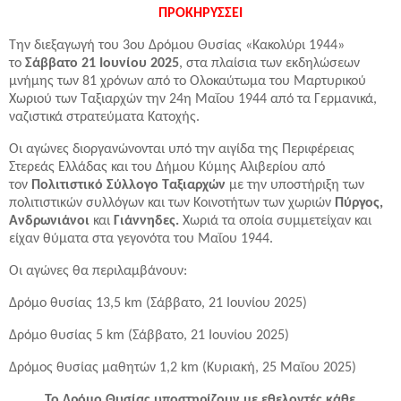
ΠΡΟΚΗΡΥΣΣΕΙ
Την διεξαγωγή του 3ου Δρόμου Θυσίας «Κακολύρι 1944»
το
Σάββατο 21 Ιουνίου 2025
, στα πλαίσια των εκδηλώσεων
μνήμης
των 81 χρόνων από το Ολοκαύτωμα του Μαρτυρικού
Χωριού των Ταξιαρχών την 24η Μαΐου 1944
από τα Γερμανικά,
ναζιστικά στρατεύματα Κατοχής.
Οι αγώνες διοργανώνονται υπό την αιγίδα της Περιφέρειας
Στερεάς Ελλάδας και του Δήμου Κύμης Αλιβερίου από
τον
Πολιτιστικό Σύλλογο Ταξιαρχών
με την υποστήριξη των
πολιτιστικών συλλόγων και των Κοινοτήτων των χωριών
Πύργος,
Ανδρωνιάνοι
και
Γιάννηδες.
Χωριά
τα οποία συμμετείχαν και
είχαν θύματα στα γεγονότα του Μαΐου 1944.
Οι αγώνες θα περιλαμβάνουν:
Δρόμο θυσίας 13,5 km (Σάββατο, 21 Ιουνίου 2025)
Δρόμο θυσίας 5 km (Σάββατο, 21 Ιουνίου 2025)
Δρόμος θυσίας μαθητών 1,2 km (Κυριακή, 25 Μαΐου 2025)
Το Δρόμο Θυσίας υποστηρίζουν με εθελοντές κάθε