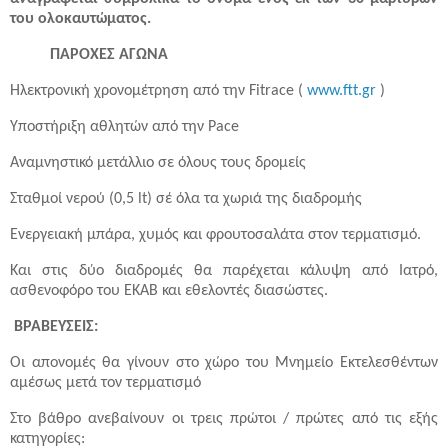
του ολοκαυτώματος.
ΠΑΡΟΧΕΣ ΑΓΩΝΑ
Ηλεκτρονική χρονομέτρηση από την Fitrace (
www.ftt.gr
)
Υποστήριξη αθλητών από την Pace
Αναμνηστικό μετάλλιο σε όλους τους δρομείς
Σταθμοί νερού (0,5 lt) σέ όλα τα χωριά της διαδρομής
Ενεργειακή μπάρα, χυμός και φρουτοσαλάτα στον τερματισμό.
Και στις δύο διαδρομές θα παρέχεται κάλυψη από Ιατρό,
ασθενοφόρο του ΕΚΑΒ και εθελοντές διασώστες.
ΒΡΑΒΕΥΣΕΙΣ:
Οι απονομές θα γίνουν στο χώρο του Μνημείο Εκτελεσθέντων
αμέσως μετά τον τερματισμό
Στο βάθρο ανεβαίνουν οι τρεις πρώτοι / πρώτες από τις εξής
κατηγορίες: