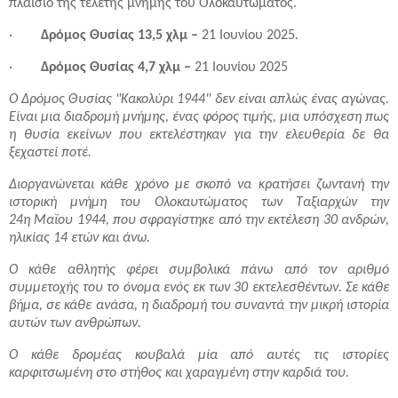
πλαίσιο της τελετής μνήμης του Ολοκαυτώματος.
·
Δρόμος Θυσίας 13,5 χλμ –
21 Ιουνίου 2025.
·
Δρόμος Θυσίας 4,7 χλμ –
21 Ιουνίου 2025
Ο Δρόμος Θυσίας "Κακολύρι 1944" δεν είναι απλώς ένας αγώνας.
Είναι μια διαδρομή μνήμης, ένας φόρος τιμής, μια υπόσχεση πως
η θυσία εκείνων που εκτελέστηκαν για την ελευθερία δε θα
ξεχαστεί ποτέ.
Διοργανώνεται κάθε χρόνο με σκοπό να κρατήσει ζωντανή την
ιστορική μνήμη του Ολοκαυτώματος των Ταξιαρχών την
24η Μαΐου 1944, που σφραγίστηκε από την εκτέλεση 30 ανδρών,
ηλικίας 14 ετών και άνω.
Ο κάθε αθλητής φέρει συμβολικά πάνω από τον αριθμό
συμμετοχής του το όνομα ενός εκ των 30 εκτελεσθέντων. Σε κάθε
βήμα, σε κάθε ανάσα, η διαδρομή του συναντά την μικρή ιστορία
αυτών των ανθρώπων.
Ο κάθε δρομέας κουβαλά μία από αυτές τις ιστορίες
καρφιτσωμένη στο στήθος και χαραγμένη στην καρδιά του.