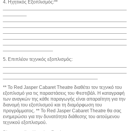
4. Ηχητικός Εξοπλισμός:**
_______________________________________________
_________
_______________________________________________
_______________________________________________
_______________________________________________
_______________________________________________
_______________________________________________
___________________
5. Επιπλέον τεχνικός εξοπλισμός:
_______________________________________________
_______________________________________________
____________________________________
** Το Red Jasper Cabaret Theatre διαθέτει τον τεχνικό του
εξοπλισμό για τις παραστάσεις του Φεστιβάλ. Η καταγραφή
των αναγκών της κάθε παραγωγής είναι απαραίτητη για την
διανομή του εξοπλισμού και τη διαμόρφωση του
προγράμματος. ** Το Red Jasper Cabaret Theatre θα σας
ενημερώσει για την δυνατότητα διάθεσης του αιτούμενου
τεχνικού εξοπλισμού.