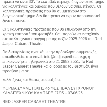
πρέπει να είναι 30’. Το φεστιβάλ περιέχει διαγωνιστικό τμήμα
για καλλιτέχνες και ομάδες που θέλουν να συμμετέχουν. Οι
καλλιτεχνικές προτάσεις που θα συμμετέχουν στο
διαγωνιστικό τμήμα δεν θα πρέπει να έχουν παρουσιαστεί
ξανά σε κοινό.
Οι 3 καλλιτεχνικές προτάσεις που θα επιλεγούν από την
κριτική επιτροπή του φεστιβάλ, θα μπορούν να ενταχθούν
στο καλλιτεχνικό πρόγραμμα της σεζόν 2025-2026 του Red
Jasper Cabaret Theatre.
Για διευκρινίσεις σχετικά με την πρόσκληση συμμετοχής
απευθυνθείτε στο email: info@redjaspertheatre.gr, ή
επικοινωνήστε τηλεφωνικά στο 21 0882 2551. Το Red
Jasper Cabaret Theatre και οι δράσεις του φεστιβάλ είναι
προσβάσιμα σε
καλλιτέχνες και θεατές με αμαξίδια.
ΦΟΡΜΑ ΣΥΜΜΕΤΟΧΗΣ 4ο ΦΕΣΤΙΒΑΛ ΣΥΓΧΡΟΝΟΥ
ΚΑΛΛΙΤΕΧΝΙΚΟΥ ΚΑΜΠΑΡΕ 27/05 – 07/06/25
RED JASPER CABARET THEATRE