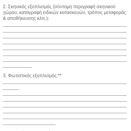
2. Σκηνικός εξοπλισμός (σύντομη περιγραφή σκηνικoύ
χώρου, καταγραφή ειδικών κατασκευών, τρόπος μεταφοράς
& αποθήκευσης κλπ.):
_______________________________________________
_______________________________________________
_______________________________________________
_______________________________________________
_______________________________________________
_______________________________________________
_______________________________________________
___________
3. Φωτιστικός εξοπλισμός:**
_______________________________________________
______
_______________________________________________
_______________________________________________
_______________________________________________
_______________________________________________
_______________________________________________
____________________