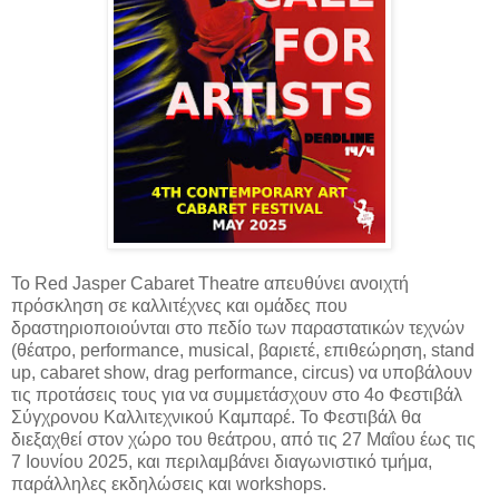
Το Red Jasper Cabaret Theatre απευθύνει ανοιχτή
πρόσκληση σε καλλιτέχνες και ομάδες που
δραστηριοποιούνται στο πεδίο των παραστατικών τεχνών
(θέατρο, performance, musical, βαριετέ, επιθεώρηση, stand
up, cabaret show, drag performance, circus) να υποβάλουν
τις προτάσεις τους για να συμμετάσχουν στο 4ο Φεστιβάλ
Σύγχρονου Καλλιτεχνικού Καμπαρέ. Το Φεστιβάλ θα
διεξαχθεί στον χώρο του θεάτρου, από τις 27 Μαΐου έως τις
7 Ιουνίου 2025, και περιλαμβάνει διαγωνιστικό τμήμα,
παράλληλες εκδηλώσεις και workshops.