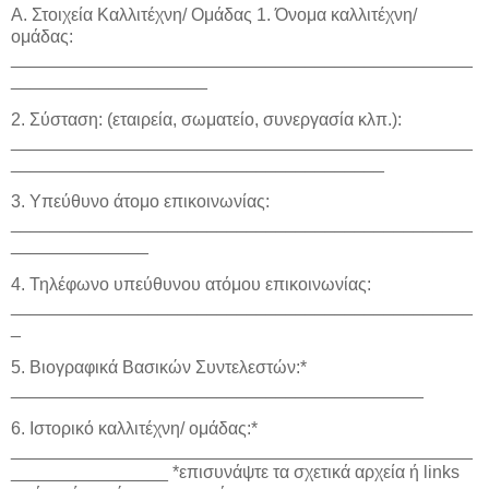
Α. Στοιχεία Καλλιτέχνη/ Ομάδας 1. Όνομα καλλιτέχνη/
ομάδας:
_______________________________________________
____________________
2. Σύσταση: (εταιρεία, σωματείο, συνεργασία κλπ.):
_______________________________________________
______________________________________
3. Υπεύθυνο άτομο επικοινωνίας:
_______________________________________________
______________
4. Τηλέφωνο υπεύθυνου ατόμου επικοινωνίας:
_______________________________________________
_
5. Βιογραφικά Βασικών Συντελεστών:*
__________________________________________
6. Ιστορικό καλλιτέχνη/ ομάδας:*
_______________________________________________
________________ *επισυνάψτε τα σχετικά αρχεία ή links