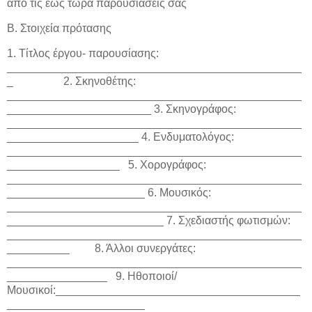
από τις έως τώρα παρουσιάσεις σας
Β. Στοιχεία πρότασης
1. Τίτλος έργου- παρουσίασης:
_______________________________________________
_ 2. Σκηνοθέτης:
_______________________________________________
_______________________ 3. Σκηνογράφος:
_______________________________________________
_____________________ 4. Ενδυματολόγος:
_______________________________________________
__________________ 5. Χορογράφος:
_______________________________________________
______________________ 6. Μουσικός:
_______________________________________________
_________________________ 7. Σχεδιαστής φωτισμών:
_______________________________________________
__________ 8. Άλλοι συνεργάτες:
_______________________________________________
________________ 9. Ηθοποιοί/
Μουσικοί:_______________________________________
______________________