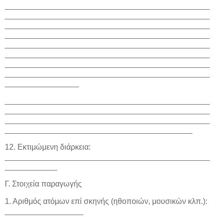
_______________________________________________
_______________________________________________
_______________________________________________
_______________________________________________
_______________________________________________
_______________________________________________
_______________________________________________
_______________________________________________
_________________
_______________________________________________
_______________________________________________
_______________________________________________
___________________________________________
12. Εκτιμώμενη διάρκεια:
_______________________________________________
____________
Γ. Στοιχεία παραγωγής
1. Αριθμός ατόμων επί σκηνής (ηθοποιών, μουσικών κλπ.):
__________________