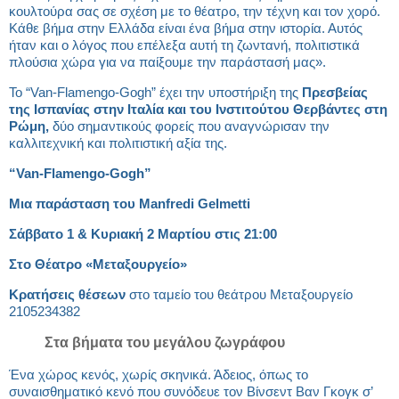
κουλτούρα σας σε σχέση με το θέατρο, την τέχνη και τον χορό.
Κάθε βήμα στην Ελλάδα είναι ένα βήμα στην ιστορία. Αυτός
ήταν και ο λόγος που επέλεξα αυτή τη ζωντανή, πολιτιστικά
πλούσια χώρα για να παίξουμε την παράστασή μας».
Το “Van-Flamengo-Gogh” έχει την υποστήριξη της
Πρεσβείας
της Ισπανίας στην Ιταλία και του Ινστιτούτου Θερβάντες στη
Ρώμη,
δύο σημαντικούς φορείς που αναγνώρισαν την
καλλιτεχνική και πολιτιστική αξία της.
“
Van-
Flamengo-
Gogh”
Μια παράσταση του Manfredi Gelmetti
Σάββατο 1 & Κυριακή 2 Μαρτίου στις 21:00
Στο Θέατρο «Μεταξουργείο»
Κρατήσεις θέσεων
στο ταμείο του θεάτρου Μεταξουργείο
2105234382
Στα βήματα του μεγάλου ζωγράφου
Ένα χώρος κενός, χωρίς σκηνικά. Άδειος, όπως το
συναισθηματικό κενό που συνόδευε τον Βίνσεντ Βαν Γκογκ σ’