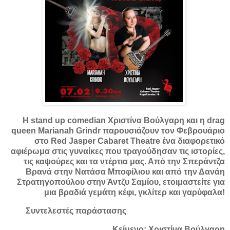
Η stand up comedian Χριστίνα Βούλγαρη και η drag
queen Marianah Grindr παρουσιάζουν τον Φεβρουάριο
στο Red Jasper Cabaret Theatre ένα διαφορετικό
αφιέρωμα στις γυναίκες που τραγούδησαν τις ιστορίες,
τις καψούρες και τα ντέρτια μας. Από την Σπεράντζα
Βρανά στην Νατάσα Μποφίλιου και από την Δανάη
Στρατηγοπούλου στην Άντζυ Σαμίου, ετοιμαστείτε για
μια βραδιά γεμάτη κέφι, γκλίτερ και γαρύφαλα!
Συντελεστές παράστασης
Κείμενο: Χριστίνα Βούλγαρη