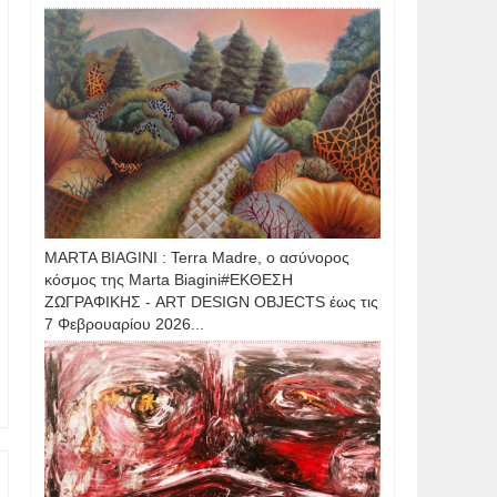
MARTA BIAGINI : Terra Madre, ο ασύνορος
κόσμος της Marta Biagini#ΕΚΘΕΣΗ
ΖΩΓΡΑΦΙΚΗΣ - ART DESIGN OBJECTS έως τις
7 Φεβρουαρίου 2026...