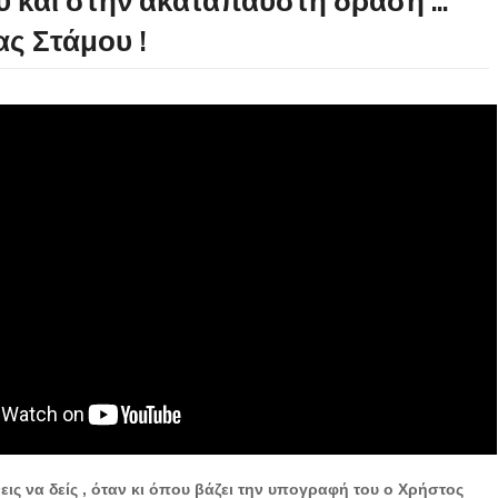
υ και στην ακατάπαυστη δράση ... "
ας Στάμου !
νεις να δείς , όταν κι όπου βάζει την υπογραφή του ο Χρήστος