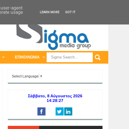
ΠΑΓΚΟΣΜΙΕΣ ΕΚΘΕΣΕΙΣ
ΠΑΓΚΟΣΜΙΑ ΣΥΝΕΔΡΙΑ
d user-agent
nerate usage
LEARN MORE
GOT IT
ΕΠΙΚΟΙΝΩΝΙΑ
Select Language
▼