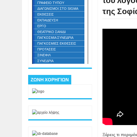
του λόγο
ΓΡΑΦΕΙΟ ΤΥΠΟΥ
της Σοφί
ΔΙΑΓΩΝΙΣΜΟΙ ΣΤΟ SIGMA
ΕΚΘΕΣΕΙΣ
ΕΚΠΑΙΔΕΥΣΗ
ΕΡΓΟ
ΘΕΑΤΡΙΚΟ ΣΑΝΙΔΙ
ΠΑΓΚΟΣΜΙΑ ΣΥΝΕΔΡΙΑ
ΠΑΓΚΟΣΜΙΕΣ ΕΚΘΕΣΕΙΣ
ΠΡΟΤΑΣΕΙΣ
ΣΙΝΕΦΙΛ
ΣΥΝΕΔΡΙΑ
ΖΩΝΗ ΧΟΡΗΓΙΩΝ
Ξέρεις τι περιμέ