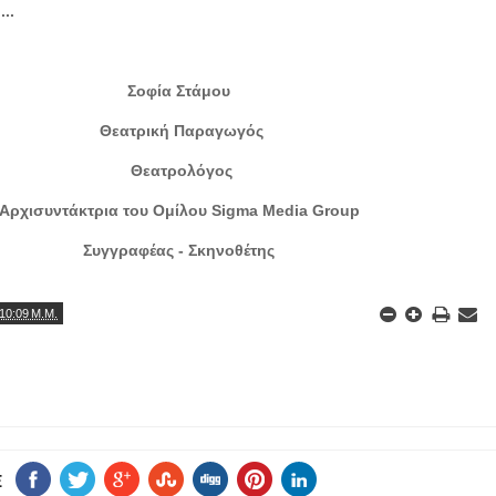
...
Σοφία Στάμου
Θεατρική Παραγωγός
Θεατρολόγος
Αρχισυντάκτρια του Ομίλου Sigma Media Group
Συγγραφέας - Σκηνοθέτης
10:09 Μ.Μ.
E