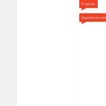
0 σχόλια:
Δημοσίευση σχο