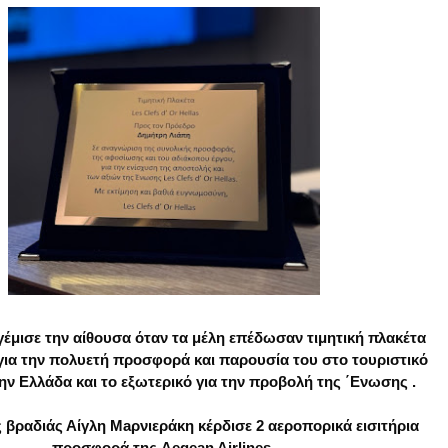
γέμισε την αίθουσα όταν τα μέλη επέδωσαν τιμητική πλακέτα
για την πολυετή προσφορά και παρουσία του στο τουριστικό
την Ελλάδα και το εξωτερικό για την προβολή της ΄Ενωσης .
 βραδιάς Αίγλη Maρνιεράκη κέρδισε 2 αεροπορικά εισιτήρια
προσφορά της Aegean Airlines.