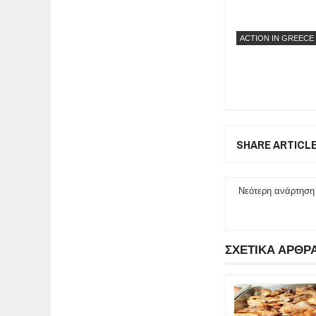
ACTION IN GREECE
SHARE ARTICL
Νεότερη ανάρτηση
ΣΧΕΤΙΚΑ ΑΡΘΡ