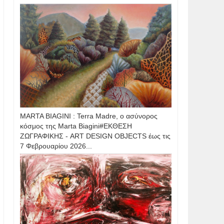
MARTA BIAGINI : Terra Madre, ο ασύνορος
κόσμος της Marta Biagini#ΕΚΘΕΣΗ
ΖΩΓΡΑΦΙΚΗΣ - ART DESIGN OBJECTS έως τις
7 Φεβρουαρίου 2026...