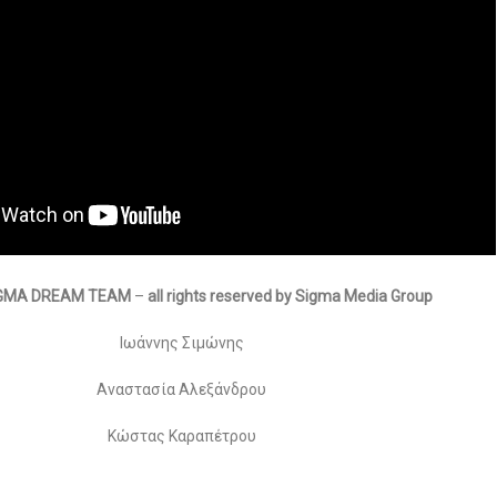
SIGMA DREAM TEAM
–
all rights reserved by Sigma Media Group
Ιωάννης Σιμώνης
Αναστασία Αλεξάνδρου
Κώστας Καραπέτρου