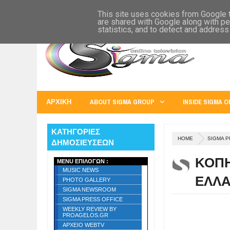
SIGMA WORLD
EUROPE
U.S.A.
AUSTRALIA
RUSS
This site uses cookies from Google to
are shared with Google along with pe
statistics, and to detect and address
ΑΡΧΙΚΗ
ABOUT SIGMA GROUP
INSIDE SIGMA O
ΚΑΤΗΓΟΡΙΕΣ
HOME
SIGMA P
ΔΗΜΟΣΙΕΥΣΕΩΝ
ΚΟΠΗ
MENU ΕΠΙΛΟΓΩΝ :
MUSIC NEWS
ΕΛΛΑΔ
PHOTO GALLERY
SIGMA NEWSROOM
SIGMA PRESS OFFICE
WEEKLY REVIEW BY
PROAGELOS.GR
ΑΡΧΕΙΟ WEBTV