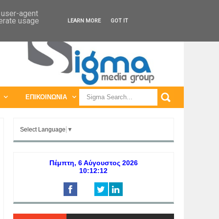
ΠΑΓΚΟΣΜΙΕΣ ΕΚΘΕΣΕΙΣ
ΠΑΓΚΟΣΜΙΑ ΣΥΝΕΔΡΙΑ
d user-agent
nerate usage
LEARN MORE
GOT IT
ΕΠΙΚΟΙΝΩΝΙΑ
Select Language
▼