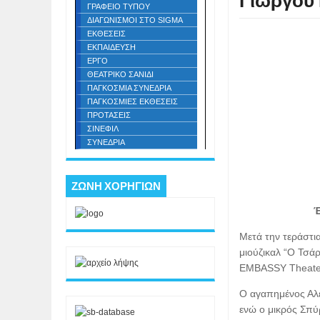
Γιώργου 
ΓΡΑΦΕΙΟ ΤΥΠΟΥ
ΔΙΑΓΩΝΙΣΜΟΙ ΣΤΟ SIGMA
ΕΚΘΕΣΕΙΣ
ΕΚΠΑΙΔΕΥΣΗ
ΕΡΓΟ
ΘΕΑΤΡΙΚΟ ΣΑΝΙΔΙ
ΠΑΓΚΟΣΜΙΑ ΣΥΝΕΔΡΙΑ
ΠΑΓΚΟΣΜΙΕΣ ΕΚΘΕΣΕΙΣ
ΠΡΟΤΑΣΕΙΣ
ΣΙΝΕΦΙΛ
ΣΥΝΕΔΡΙΑ
ΖΩΝΗ ΧΟΡΗΓΙΩΝ
Έ
Μετά την τεράστια
μιούζικαλ “Ο Τσάρ
EMBASSY Theater
Ο αγαπημένος Αλέ
ενώ ο μικρός Σπύ