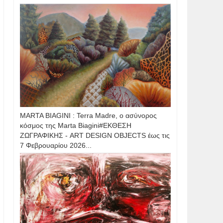
MARTA BIAGINI : Terra Madre, ο ασύνορος
κόσμος της Marta Biagini#ΕΚΘΕΣΗ
ΖΩΓΡΑΦΙΚΗΣ - ART DESIGN OBJECTS έως τις
7 Φεβρουαρίου 2026...