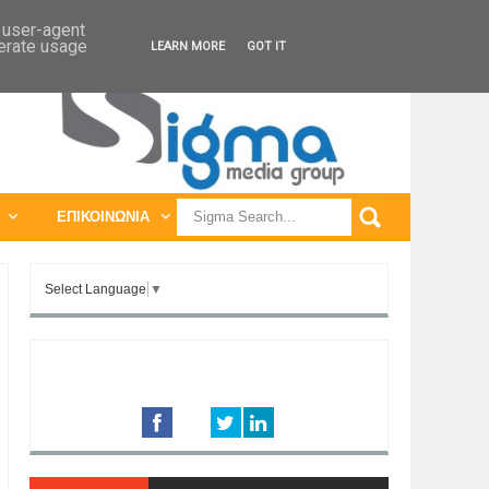
ΠΑΓΚΟΣΜΙΕΣ ΕΚΘΕΣΕΙΣ
ΠΑΓΚΟΣΜΙΑ ΣΥΝΕΔΡΙΑ
d user-agent
nerate usage
LEARN MORE
GOT IT
ΕΠΙΚΟΙΝΩΝΙΑ
Select Language
▼