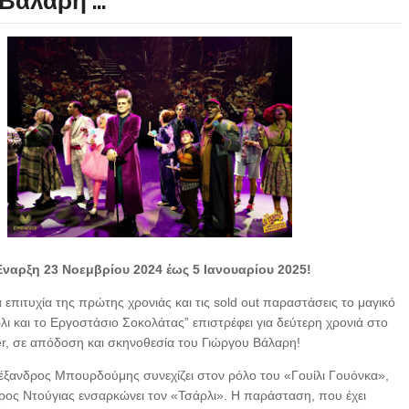
Βάλαρη ...
ναρξη 23 Νοεμβρίου 2024 έως 5 Ιανουαρίου 2025!
 επιτυχία της πρώτης χρονιάς και τις sold out παραστάσεις το μαγικό
λι και το Εργοστάσιο Σοκολάτας” επιστρέφει για δεύτερη χρονιά στο
, σε απόδοση και σκηνοθεσία του Γιώργου Βάλαρη!
ξανδρος Μπουρδούμης συνεχίζει στον ρόλο του «Γουίλι Γουόνκα»,
ρος Ντούγιας ενσαρκώνει τον «Τσάρλι». Η παράσταση, που έχει