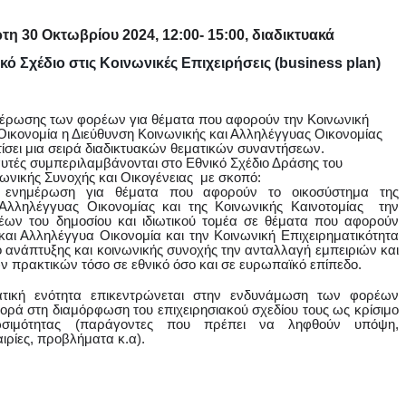
τη 30 Οκτωβρίου 2024, 12:00- 15:00, διαδικτυακά
κό Σχέδιο στις Κοινωνικές Επιχειρήσεις (business plan)
μέρωσης των φορέων για θέματα που αφορούν την Κοινωνική
Οικονομία η Διεύθυνση Κοινωνικής και Αλληλέγγυας Οικονομίας
ίσει μια σειρά διαδικτυακών θεματικών συναντήσεων.
αυτές συμπεριλαμβάνονται στο Εθνικό Σχέδιο Δράσης του
ωνικής Συνοχής και Οικογένειας με σκοπό:
 ενημέρωση για θέματα που αφορούν το οικοσύστημα της
 Αλληλέγγυας Οικονομίας και της Κοινωνικής Καινοτομίας
την
ων του δημοσίου και ιδιωτικού τομέα σε θέματα που αφορούν
και Αλληλέγγυα Οικονομία και την Κοινωνική Επιχειρηματικότητα
 ανάπτυξης και κοινωνικής συνοχής
την ανταλλαγή εμπειριών και
ν πρακτικών τόσο σε εθνικό όσο και σε ευρωπαϊκό επίπεδο.
ατική ενότητα επικεντρώνεται στην ενδυνάμωση των φορέων
ρά στη διαμόρφωση του επιχειρησιακού σχεδίου τους ως κρίσιμο
ωσιμότητας (παράγοντες που πρέπει να ληφθούν υπόψη,
ιρίες, προβλήματα κ.α).