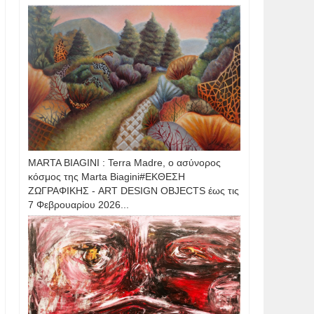
MARTA BIAGINI : Terra Madre, ο ασύνορος
κόσμος της Marta Biagini#ΕΚΘΕΣΗ
ΖΩΓΡΑΦΙΚΗΣ - ART DESIGN OBJECTS έως τις
7 Φεβρουαρίου 2026...