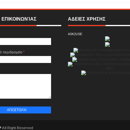
 ΕΠΙΚΟΙΝΩΝΊΑΣ
ΑΔΕΙΕΣ ΧΡΗΣΗΣ
ASK2USE
κό ταχυδρομείο
*
P
All Right Reserved