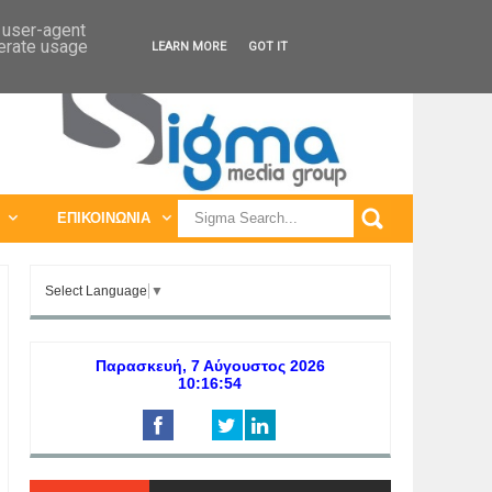
ΠΑΓΚΟΣΜΙΕΣ ΕΚΘΕΣΕΙΣ
ΠΑΓΚΟΣΜΙΑ ΣΥΝΕΔΡΙΑ
d user-agent
nerate usage
LEARN MORE
GOT IT
ΕΠΙΚΟΙΝΩΝΙΑ
Select Language
▼