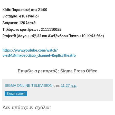
Κάθε Παρασκευή στις 21:00
Εισιτήρια: €10 (ενιαίο)
Διάρκεια: 120 λεπτά
Τηλέφωνο κρατήσεων : 2111110055
ProjectR
(Λαγουμιτζή 32 και Αλεξάνδρου Πάντου 10- Καλλιθέα)
https://www.youtube.com/watch?
v=rsMzNmxoeoc&ab_channel=ReplicaTheatro
Επιμέλεια ρεπορτάζ : Sigma Press Office
SIGMA ONLINE TELEVISION
στις
11:27 π.μ.
Κοινή χρήση
Δεν υπάρχουν σχόλια: