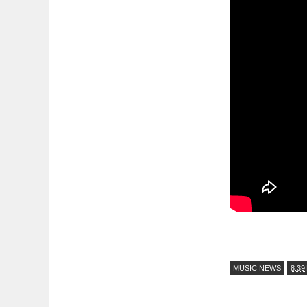
MUSIC NEWS
8:39