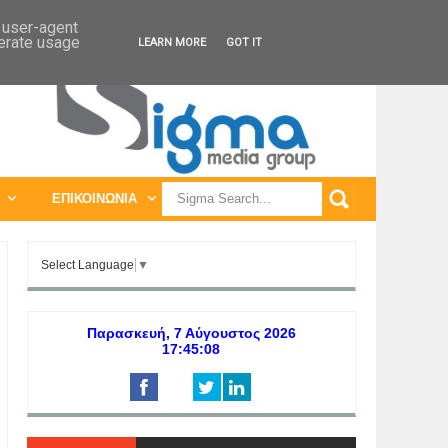
ΠΑΓΚΟΣΜΙΕΣ ΕΚΘΕΣΕΙΣ
ΠΑΓΚΟΣΜΙΑ ΣΥΝΕΔΡΙΑ
d user-agent
nerate usage
LEARN MORE
GOT IT
ΕΠΙΚΟΙΝΩΝΙΑ
Select Language
▼