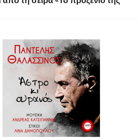
 από τη σειρά «Το προξενιό της