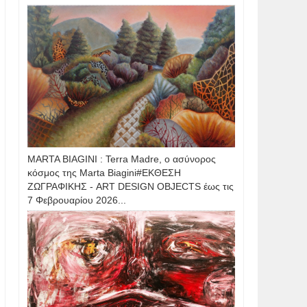
MARTA BIAGINI : Terra Madre, ο ασύνορος
κόσμος της Marta Biagini#ΕΚΘΕΣΗ
ΖΩΓΡΑΦΙΚΗΣ - ART DESIGN OBJECTS έως τις
7 Φεβρουαρίου 2026...