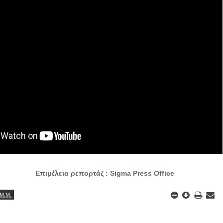
Επιμέλεια ρεπορτάζ : Sigma Press Office
 Μ.Μ.