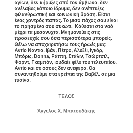
αγίων, δεν κήρυξες από τον άμβωνα, δεν
ανέλαβες κάποιο ίδρυμα, δεν ανέπτυξες
φιλανθρωπική και κοινωνική δράση. Είσαι
ένας χοντρός παπάς. Το μισό πάχος σου είναι
το πρησμένο σου συκώτι.
Κάθεσαι στο ναό
μέχρι τα μεσάνυχτα. Μνημονεύεις στις
προσευχές σου όσα περισσότερα μπορείς.
Θέλω να αποχαιρετήσω τους ήρωές μας:
Αντίο Νάντια, Ιβάν, Πέτρο, Αλεξέι, Ιγκόρ,
Μπόρις, Donna, Ράπτη, Στάλιν, Τσώρτσιλ,
Φορντ, Γκαμπόν, ιουδαίε φίλε του τελευταίου.
Αντίο και σε όσους δεν ανέφερα. Θα
συναντηθούμε στα ερείπια της Βαβέλ, σε μια
πισίνα.
ΤΕΛΟΣ
Άγγελος Χ. Μπατουδάκης