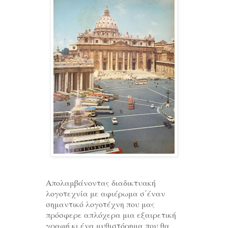
Aπολαμβάνοντας διαδικτυακή
λογοτεχνία με αφιέρωμα σ΄έναν
σημαντικό λογοτέχνη που μας
πρόσφερε απλόχερα μια εξαιρετική
γραφή κι ένα μυθιστόρημα που θα