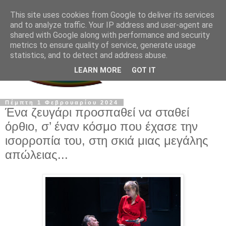
This site uses cookies from Google to deliver its services
and to analyze traffic. Your IP address and user-agent are
shared with Google along with performance and security
metrics to ensure quality of service, generate usage
statistics, and to detect and address abuse.
LEARN MORE
GOT IT
Πέμπτη 1 Φεβρουαρίου 2024
Ένα ζευγάρι προσπαθεί να σταθεί
όρθιο, σ’ έναν κόσμο που έχασε την
ισορροπία του, στη σκιά μιας μεγάλης
απώλειας...