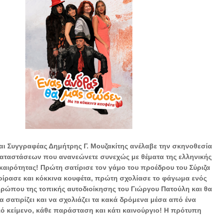
αι Συγγραφέας Δημήτρης Γ. Μουζακίτης ανέλαβε την σκηνοθεσία
αταστάσεων που ανανεώνετε συνεχώς με θέματα της ελληνικής
ικαιρότητας! Πρώτη σατίρισε τον γάμο του προέδρου του Σύριζα
οίρασε και κόκκινα κουφέτα, πρώτη σχολίασε το φάγωμα ενός
ρώπου της τοπικής αυτοδιοίκησης του Γιώργου Πατούλη και θα
να σατιρίζει και να σχολιάζει τα κακά δρόμενα μέσα από ένα
κό κείμενο, κάθε παράσταση και κάτι καινούργιο! Η πρότυπη