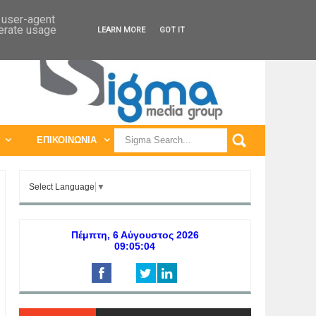
ΠΑΓΚΟΣΜΙΕΣ ΕΚΘΕΣΕΙΣ
ΠΑΓΚΟΣΜΙΑ ΣΥΝΕΔΡΙΑ
d user-agent
nerate usage
LEARN MORE
GOT IT
ΕΠΙΚΟΙΝΩΝΙΑ
Select Language
▼