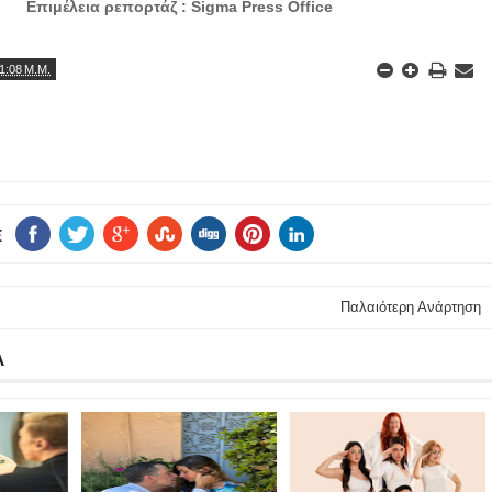
Επιμέλεια ρεπορτάζ : Sigma Press Office
1:08 Μ.Μ.
E
Παλαιότερη Ανάρτηση
Α