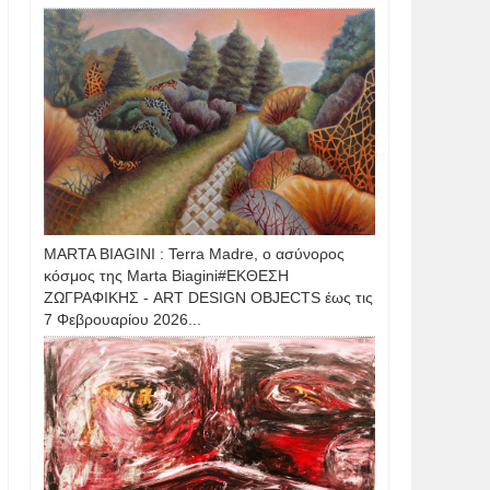
MARTA BIAGINI : Terra Madre, ο ασύνορος
κόσμος της Marta Biagini#ΕΚΘΕΣΗ
ΖΩΓΡΑΦΙΚΗΣ - ART DESIGN OBJECTS έως τις
7 Φεβρουαρίου 2026...