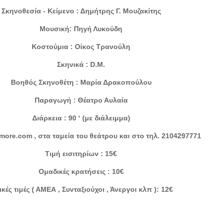
Σκηνοθεσία - Κείμενο : Δημήτρης Γ. Μουζακίτης
Μουσική: Πηγή Λυκούδη
Κοστούμια : Οίκος Τρανούλη
Σκηνικά : D.M.
Βοηθός Σκηνοθέτη : Μαρία Δρακοπούλου
Παραγωγή : Θέατρο Αυλαία
Διάρκεια : 90 ‘ (με διάλειμμα)
 more.com , στα ταμεία του θεάτρου και στο τηλ. 2104297771
Τιμή εισιτηρίων : 15€
Ομαδικές κρατήσεις : 10€
ικές τιμές ( ΑΜΕΑ , Συνταξιούχοι , Άνεργοι κλπ ): 12€