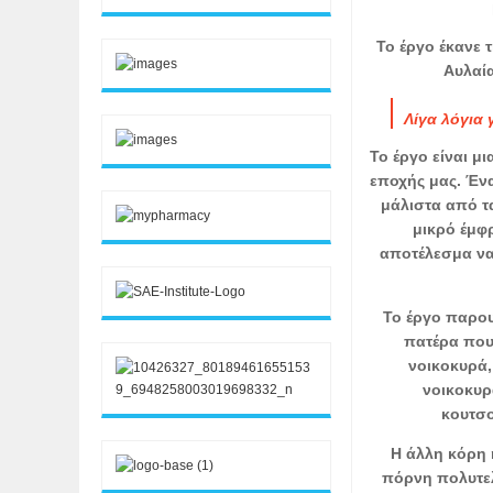
Το έργο έκανε 
Αυλαία
Λίγα λόγια 
Το έργο είναι μ
εποχής μας. Ένα
μάλιστα από τ
μικρό έμφ
αποτέλεσμα να
Το έργο παρουσ
πατέρα που 
νοικοκυρά,
νοικοκυρ
κουτσο
Η άλλη κόρη 
πόρνη πολυτελε