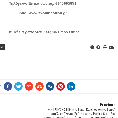
Τηλέφωνο Επικοινωνίας: 6945665851
Site: www.sxolitheatrou.gr
Επιμέλεια ρεπορτάζ : Sigma Press Office
.Μ.
E
Previous
«4.48 PSYCHOSIS» της Sarah Kane, σε σκηνοθετική
επιμέλεια Ελένης Σκότη με την Pavlina Styl - 2ος