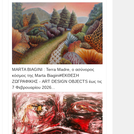
MARTA BIAGINI : Terra Madre, ο ασύνορος
κόσμος της Marta Biagini#ΕΚΘΕΣΗ
ΖΩΓΡΑΦΙΚΗΣ - ART DESIGN OBJECTS έως τις
7 Φεβρουαρίου 2026...