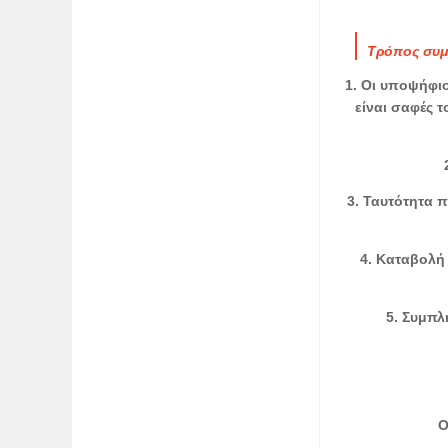
Τρόπος συμ
1. Οι υποψήφιο
είναι σαφές 
3. Ταυτότητα 
4. Καταβολή
5. Συμπλ
O