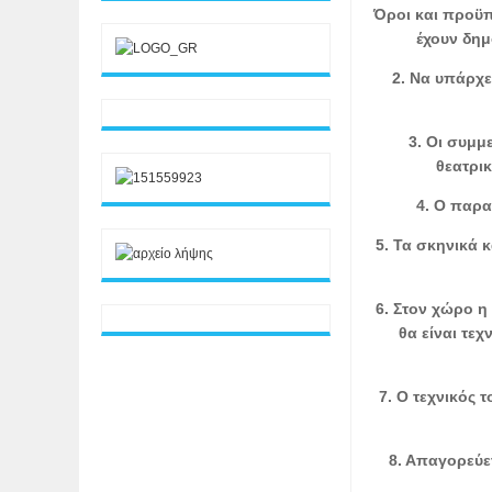
Όροι και προϋπ
έχουν δημ
2. Να υπάρχε
3. Οι συμμ
θεατρι
4. Ο παρα
5. Τα σκηνικά 
6. Στον χώρο η
θα είναι τε
7. Ο τεχνικός 
8. Απαγορεύε