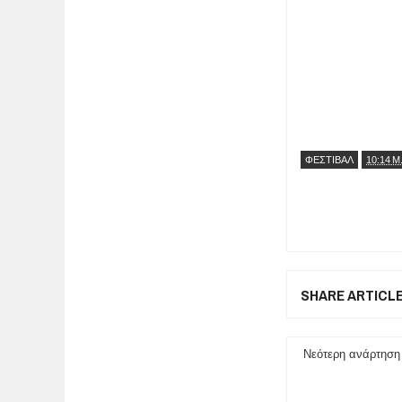
ΦΕΣΤΙΒΑΛ
10:14 Μ
SHARE ARTICL
Νεότερη ανάρτηση