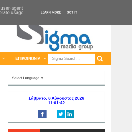
ΠΑΓΚΟΣΜΙΕΣ ΕΚΘΕΣΕΙΣ
ΠΑΓΚΟΣΜΙΑ ΣΥΝΕΔΡΙΑ
d user-agent
nerate usage
LEARN MORE
GOT IT
ΕΠΙΚΟΙΝΩΝΙΑ
Select Language
▼