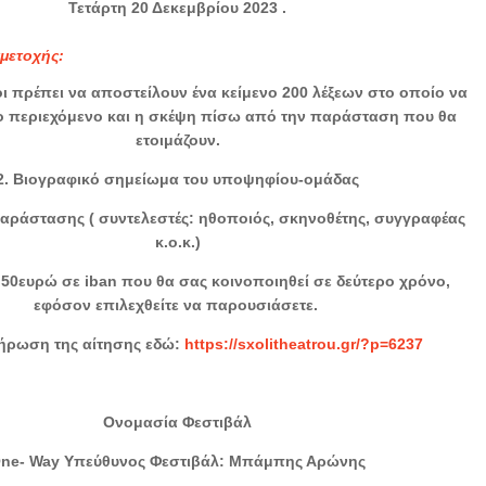
Τετάρτη 20 Δεκεμβρίου 2023 .
μετοχής:
ι πρέπει να αποστείλουν ένα κείμενο 200 λέξεων στο οποίο να
το περιεχόμενο και η σκέψη πίσω από την παράσταση που θα
ετοιμάζουν.
2. Βιογραφικό σημείωμα του υποψηφίου-ομάδας
παράστασης ( συντελεστές: ηθοποιός, σκηνοθέτης, συγγραφέας
κ.ο.κ.)
 50ευρώ σε iban που θα σας κοινοποιηθεί σε δεύτερο χρόνο,
εφόσον επιλεχθείτε να παρουσιάσετε.
ήρωση της αίτησης εδώ:
https://sxolitheatrou.gr/?p=6237
Ονομασία Φεστιβάλ
ne- Way Υπεύθυνος Φεστιβάλ: Μπάμπης Αρώνης