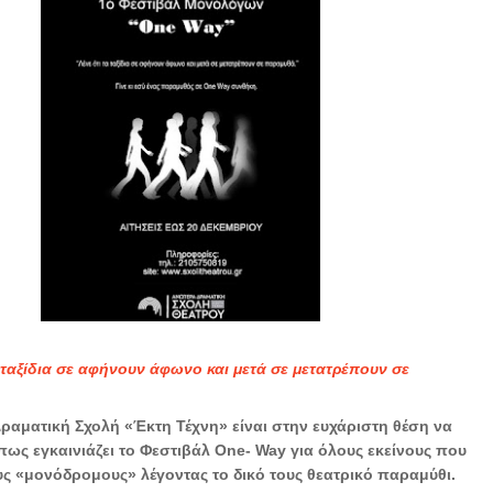
 ταξίδια σε αφήνουν άφωνο και μετά σε μετατρέπουν σε
ραματική Σχολή «Έκτη Τέχνη» είναι στην ευχάριστη θέση να
ως εγκαινιάζει το Φεστιβάλ One- Way για όλους εκείνους που
ς «μονόδρομους» λέγοντας το δικό τους θεατρικό παραμύθι.