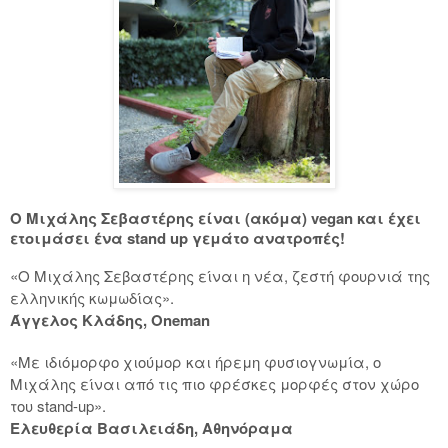
Ο Μιχάλης Σεβαστέρης είναι (ακόμα) vegan και έχει
ετοιμάσει ένα stand up γεμάτο ανατροπές!
«O Μιχάλης Σεβαστέρης είναι η νέα, ζεστή φουρνιά της
ελληνικής κωμωδίας».
Άγγελος Κλάδης, Oneman
«Με ιδιόμορφο χιούμορ και ήρεμη φυσιογνωμία, ο
Μιχάλης είναι από τις πιο φρέσκες μορφές στον χώρο
του stand-up».
Ελευθερία Βασιλειάδη, Αθηνόραμα