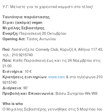
Υ.Γ: Μείνετε για το χορευτικό κομμάτι στο τέλος!
Ταυτότητα παράστασης
Είμαι (ακόμα) vegan
Μιχάλης Σεβαστέρης
Έναρξη:
Παρασκευή 20 Οκτωβρίου
Opening Act
: Τάσος Αντωνίου
Πού
: Λοσάντζελε Comedy Club, Κορυζή 4, Αθήνα 117 43,
τηλ.: 210 9215740
Πότε
: Κάθε Παρασκευή έως και τις 24 Νοεμβρίου στις
21:00
Εισιτήρια
: 10 €
Κρατήσεις εισιτηρίων
:
more.com
& στο τηλέφωνο 210
9215740
Διάρκεια
: 90’
Προβολή και Επικοινωνία
: Βάσω Σωτηρίου-We Will
Who is who
Ο Μιχάλης Σεβαστέρης γεννήθηκε στις 5 Μαρτίου του