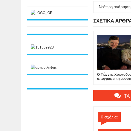
Νεότερη ανάρτηση
ΣΧΕΤΙΚΑ ΑΡΘΡ
Ο Γιάννης Χριστοδ
υπογράφει τη μουσι
τελευταίας ταινίας τ
στο Hollywood...
ΤΑ
0 σχόλια: