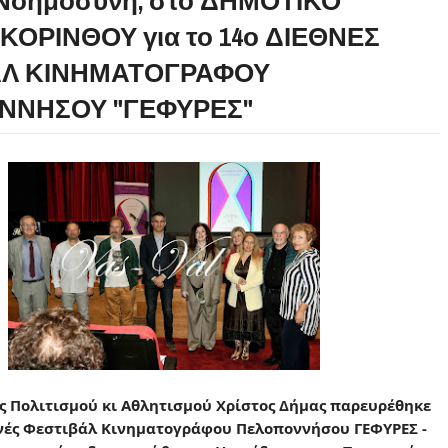
 Νοημοσύνη, στο ΔΗΜΟΤΙΚΟ
ΚΟΡΙΝΘΟΥ για το 14ο ΔΙΕΘΝΕΣ
ΑΛ ΚΙΝΗΜΑΤΟΓΡΑΦΟΥ
ΝΝΗΣΟΥ "ΓΕΦΥΡΕΣ"
 Πολιτισμού κι Αθλητισμού Χρίστος Δήμας παρευρέθηκε
θνές Φεστιβάλ Κινηματογράφου Πελοποννήσου ΓΕΦΥΡΕΣ -