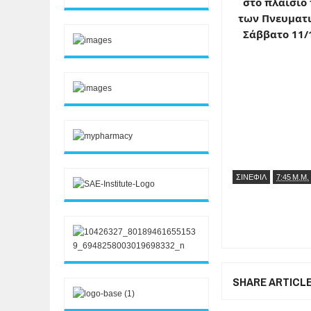
στο πλαίσιο
των Πνευματι
Σάββατο 11/
ΣΙΝΕΦΙΛ
7:45 Μ.Μ.
SHARE ARTICL