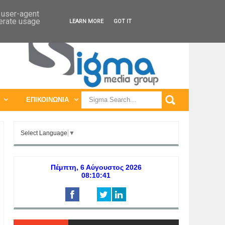
ΠΑΓΚΟΣΜΙΕΣ ΕΚΘΕΣΕΙΣ
ΠΑΓΚΟΣΜΙΑ ΣΥΝΕΔΡΙΑ
d user-agent
nerate usage
LEARN MORE
GOT IT
ΕΠΙΚΟΙΝΩΝΙΑ
Select Language
▼