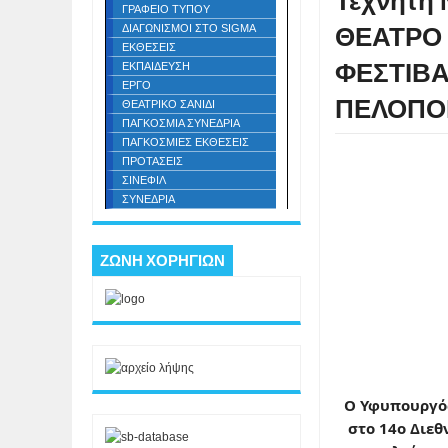
Τεχνητή
ΓΡΑΦΕΙΟ ΤΥΠΟΥ
ΘΕΑΤΡΟ 
ΔΙΑΓΩΝΙΣΜΟΙ ΣΤΟ SIGMA
ΕΚΘΕΣΕΙΣ
ΦΕΣΤΙΒ
ΕΚΠΑΙΔΕΥΣΗ
ΕΡΓΟ
ΠΕΛΟΠΟ
ΘΕΑΤΡΙΚΟ ΣΑΝΙΔΙ
ΠΑΓΚΟΣΜΙΑ ΣΥΝΕΔΡΙΑ
ΠΑΓΚΟΣΜΙΕΣ ΕΚΘΕΣΕΙΣ
ΠΡΟΤΑΣΕΙΣ
ΣΙΝΕΦΙΛ
ΣΥΝΕΔΡΙΑ
ΖΩΝΗ ΧΟΡΗΓΙΩΝ
O Υφυπουργός
στο 14ο Διε