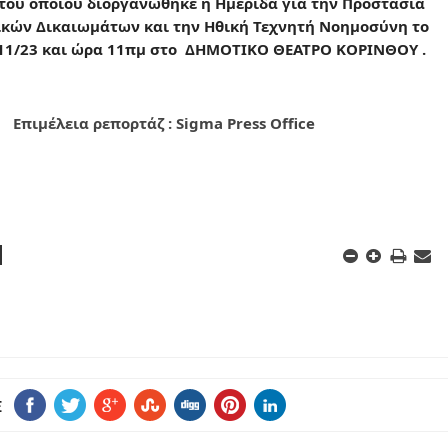
 του οποίου διοργανώθηκε η Ημερίδα για την Προστασία
κών Δικαιωμάτων και την Ηθική Τεχνητή Νοημοσύνη το
11/23 και ώρα 11πμ στο ΔΗΜΟΤΙΚΟ ΘΕΑΤΡΟ ΚΟΡΙΝΘΟΥ .
Επιμέλεια ρεπορτάζ : Sigma Press Office
E