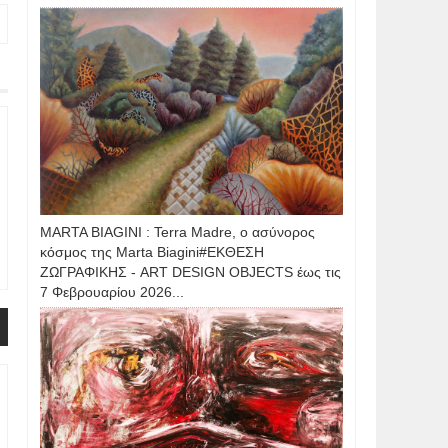
MARTA BIAGINI : Terra Madre, ο ασύνορος
κόσμος της Marta Biagini#ΕΚΘΕΣΗ
ΖΩΓΡΑΦΙΚΗΣ - ART DESIGN OBJECTS έως τις
7 Φεβρουαρίου 2026...