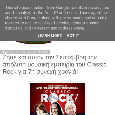
This site uses cookies from Google to deliver its services
and to analyze traffic. Your IP address and user-agent are
shared with Google along with performance and security
metrics to ensure quality of service, generate usage
statistics, and to detect and address abuse.
LEARN MORE
GOT IT
Τρίτη 18 Ιουλίου 2023
Ζήσε και αυτόν τον Σεπτέμβρη την
απόλυτη μουσική εμπειρία του Classic
Rock για 7η συνεχή χρονιά!