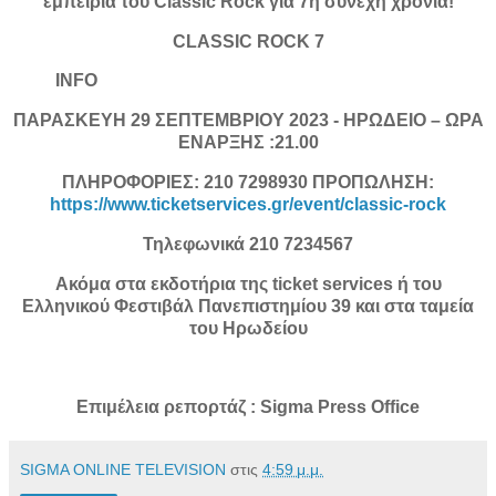
εμπειρία του Classic Rock για 7η συνεχή χρονιά!
CLASSIC ROCK 7
INFO
ΠΑΡΑΣΚΕΥΗ 29 ΣΕΠΤΕΜΒΡΙΟΥ 2023 - ΗΡΩΔΕΙΟ – ΩΡΑ
ΕΝΑΡΞΗΣ :21.00
ΠΛΗΡΟΦΟΡΙΕΣ: 210 7298930 ΠΡΟΠΩΛΗΣΗ:
https://www.ticketservices.gr/event/classic-rock
Τηλεφωνικά 210 7234567
Ακόμα στα εκδοτήρια της ticket services ή του
Ελληνικού Φεστιβάλ Πανεπιστημίου 39 και στα ταμεία
του Ηρωδείου
Επιμέλεια ρεπορτάζ : Sigma Press Office
SIGMA ONLINE TELEVISION
στις
4:59 μ.μ.