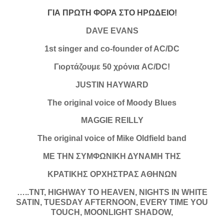
ΓΙΑ ΠΡΩΤΗ ΦΟΡΑ ΣΤΟ ΗΡΩΔΕΙΟ!
DAVE EVANS
1st singer and co-founder of AC/DC
Γιορτάζουμε 50 χρόνια AC/DC!
JUSTIN HAYWARD
The original voice of Moody Blues
MAGGIE REILLY
The original voice of Mike Oldfield band
ME THN ΣΥΜΦΩΝΙΚΗ ΔΥΝΑΜΗ ΤΗΣ
ΚΡΑΤΙΚΗΣ ΟΡΧΗΣΤΡΑΣ ΑΘΗΝΩΝ
…..TNT, HIGHWAY TO HEAVEN, NIGHTS IN WHITE
SATIN, TUESDAY AFTERNOON, EVERY TIME YOU
TOUCH, MOONLIGHT SHADOW,