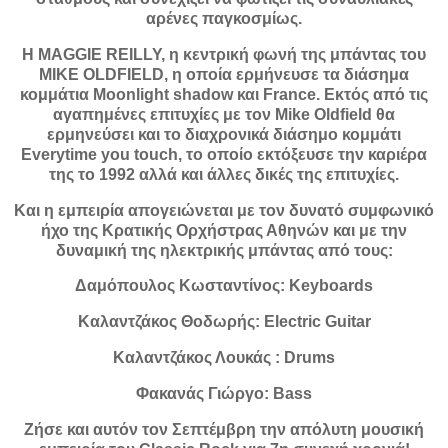
αρένες παγκοσμίως.
Η MAGGIE REILLY, η κεντρική φωνή της μπάντας του
MIKE OLDFIELD, η οποία ερμήνευσε τα διάσημα
κομμάτια Moonlight shadow και France. Εκτός από τις
αγαπημένες επιτυχίες με τον Mike Oldfield θα
ερμηνεύσει και το διαχρονικά διάσημο κομμάτι
Everytime you touch, το οποίο εκτόξευσε την καριέρα
της το 1992 αλλά και άλλες δικές της επιτυχίες.
Και η εμπειρία απογειώνεται με τον δυνατό συμφωνικό
ήχο της Κρατικής Ορχήστρας Αθηνών και με την
δυναμική της ηλεκτρικής μπάντας από τους:
Δαμόπουλος Κωσταντίνος: Keyboards
Καλαντζάκος Θοδωρής: Electric Guitar
Καλαντζάκος Λουκάς : Drums
Φακανάς Γιώργο: Bass
Ζήσε και αυτόν τον Σεπτέμβρη την απόλυτη μουσική