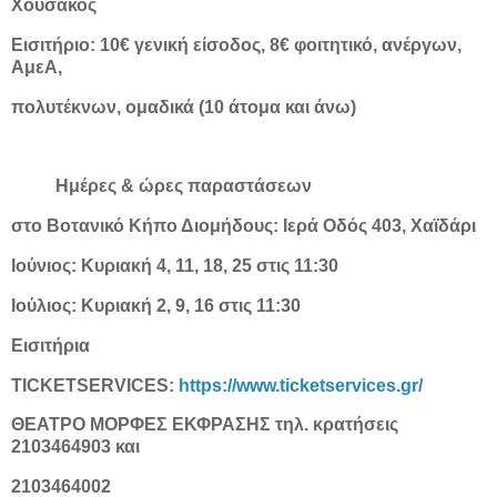
Χουσάκος
Εισιτήριο: 10€ γενική είσοδος, 8€ φοιτητικό, ανέργων,
ΑμεΑ,
πολυτέκνων, ομαδικά (10 άτομα και άνω)
Ημέρες & ώρες παραστάσεων
στο Βοτανικό Κήπο Διομήδους: Ιερά Οδός 403, Χαϊδάρι
Ιούνιος: Κυριακή 4, 11, 18, 25 στις 11:30
Ιούλιος: Κυριακή 2, 9, 16 στις 11:30
Εισιτήρια
TICKETSERVICES:
https://www.ticketservices.gr/
ΘΕΑΤΡΟ ΜΟΡΦΕΣ ΕΚΦΡΑΣΗΣ τηλ. κρατήσεις
2103464903 και
2103464002