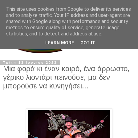
This site uses cookies from Google to deliver its services
and to analyze traffic. Your IP address and user-agent are
shared with Google along with performance and security
metrics to ensure quality of service, generate usage
statistics, and to detect and address abuse.
LEARN MORE
GOT IT
Τρίτη 13 Ιουνίου 2023
Μια φορά κι έναν καιρό, ένα άρρωστο,
γέρικο λιοντάρι πεινούσε, μα δεν
μπορούσε να κυνηγήσει...