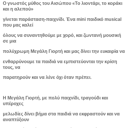
Ο γνωστός μύθος του Αισώπου «Το λιοντάρι, το κοράκι
και η αλεπού»
γίνεται παράσταση-παιχνίδι. Ένα mini παιδικό musical
που μας καλεί
όλους να συναντηθούμε με χορό, και ζωντανή μουσική
σε μια
πολύχρωμη Μεγάλη Γιορτή και μας δίνει την ευκαιρία να
ενθαρρύνουμε τα παιδιά να εμπιστεύονται την κρίση
τους, να
παρατηρούν και να λένε όχι όταν πρέπει.
Η Μεγάλη Γιορτή, με πολύ παιχνίδι, τραγούδι και
υπέροχες
μελωδίες δίνει βήμα στα παιδιά να εκφραστούν και να
αναπτύξουν