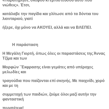
«Παρατήρησε, σκέψου κι εμπιστεύσου αυτό που
νιώθεις». Έτσι,
κατάλαβε την παγίδα και γλίτωσε από τα δόντια του
λιονταριού, γιατί
ήξερε, όχι μόνο να ΑΚΟΥΕΙ, αλλά και να ΒΛΕΠΕΙ.
Η παράσταση
Η Μεγάλη Γιορτή, όπως όλες οι παραστάσεις της Άννας
Τζίμα και των
Μορφών ¨Έκφρασης είναι γεμάτες από υπέροχες
μελωδίες και
τραγούδια που παίζονται επί σκηνής. Με παιχνίδι, χορό
και με τη
συμμετοχή των παιδιών, ζούμε όλοι μαζί αυτήν την
φανταστική
περιπέτεια!