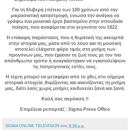
Για τη θλιβερή επέτειο των 100 χρόνων από την
μικρασιατική καταστροφή, ενιωσα την ανάγκη να
γράψω ένα μουσικό έργο βασισμένο στην σπουδαία
ποίηση, που αναφέρεται στα γεγονότα του 1922.
Η επίκαιρη παράσταση, που η θεματική της ακουμπά
στην ιστορία μας, μέσα από το λόγο και τη μουσική
αποτελεί ελάχιστο φόρο τιμής στη μνήμη των
προγόνων μας, που έχασαν τη ζωή τους με τον πιο
απάνθρωπο τρόπο ή αναγκάστηκαν να εγκαταλείψουν
τις πατρογονικές εστίες τους.
Η τέχνη μπορεί να μεταφέρει από το χθες στο σήμερα
ιστορικά στοιχεία ,θυμίζοντας και ακονίζοντας τη μνήμη
μας, διότι λαός χωρίς μνήμες κινδυνεύει ξανά και ξανά.
Καλή σας ακρόαση !!
Επιμέλεια ρεπορτάζ : Sigma Press Office
SIGMA ONLINE TELEVISION
στις
9:34 μ.μ.